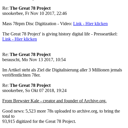
Re:
The Great 78 Project
snookerbee, Fr Nov 10 2017, 22:46
Mass 78rpm Disc Digitization - Video:
Link - Hier klicken
The Great 78 Project' is giving history digital life - Presseartikel:
Link - Hier klicken
Re:
The Great 78 Project
berauscht, Mo Nov 13 2017, 10:54
Im Artikel steht als Ziel die Digitalisierung aller 3 Millionen jemals
veröffentlichten 78er.
Re:
The Great 78 Project
snookerbee, So Okt 07 2018, 19:24
From Brewster Kale - creator and founder of Archive.org.
Good news: 5,523 more 78s uploaded to archive.org, to bring the
total to
93,915 digitized for the Great 78 Project.