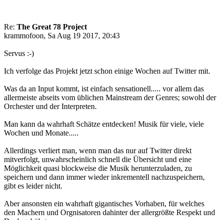
Re:
The Great 78 Project
krammofoon, Sa Aug 19 2017, 20:43
Servus :-)
Ich verfolge das Projekt jetzt schon einige Wochen auf Twitter mit.
Was da an Input kommt, ist einfach sensationell..... vor allem das
allermeiste abseits vom üblichen Mainstream der Genres; sowohl der
Orchester und der Interpreten.
Man kann da wahrhaft Schätze entdecken! Musik für viele, viele
Wochen und Monate.....
Allerdings verliert man, wenn man das nur auf Twitter direkt
mitverfolgt, unwahrscheinlich schnell die Übersicht und eine
Möglichkeit quasi blockweise die Musik herunterzuladen, zu
speichern und dann immer wieder inkrementell nachzuspeichern,
gibt es leider nicht.
Aber ansonsten ein wahrhaft gigantisches Vorhaben, für welches
den Machern und Orgnisatoren dahinter der allergrößte Respekt und