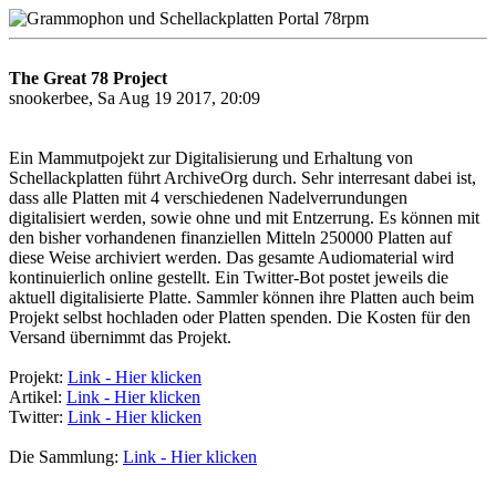
The Great 78 Project
snookerbee, Sa Aug 19 2017, 20:09
Ein Mammutpojekt zur Digitalisierung und Erhaltung von
Schellackplatten führt ArchiveOrg durch. Sehr interresant dabei ist,
dass alle Platten mit 4 verschiedenen Nadelverrundungen
digitalisiert werden, sowie ohne und mit Entzerrung. Es können mit
den bisher vorhandenen finanziellen Mitteln 250000 Platten auf
diese Weise archiviert werden. Das gesamte Audiomaterial wird
kontinuierlich online gestellt. Ein Twitter-Bot postet jeweils die
aktuell digitalisierte Platte. Sammler können ihre Platten auch beim
Projekt selbst hochladen oder Platten spenden. Die Kosten für den
Versand übernimmt das Projekt.
Projekt:
Link - Hier klicken
Artikel:
Link - Hier klicken
Twitter:
Link - Hier klicken
Die Sammlung:
Link - Hier klicken