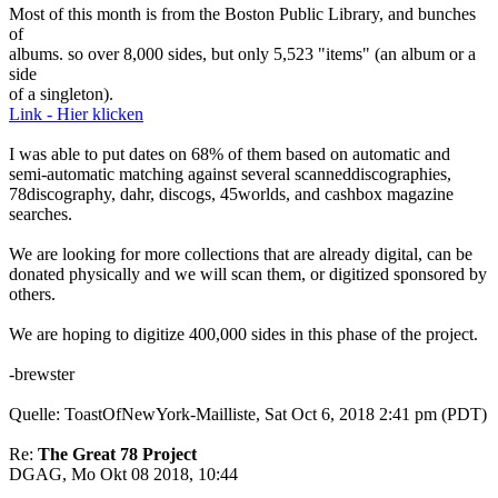
Most of this month is from the Boston Public Library, and bunches
of
albums. so over 8,000 sides, but only 5,523 "items" (an album or a
side
of a singleton).
Link - Hier klicken
I was able to put dates on 68% of them based on automatic and
semi-automatic matching against several scanneddiscographies,
78discography, dahr, discogs, 45worlds, and cashbox magazine
searches.
We are looking for more collections that are already digital, can be
donated physically and we will scan them, or digitized sponsored by
others.
We are hoping to digitize 400,000 sides in this phase of the project.
-brewster
Quelle: ToastOfNewYork-Mailliste, Sat Oct 6, 2018 2:41 pm (PDT)
Re:
The Great 78 Project
DGAG, Mo Okt 08 2018, 10:44