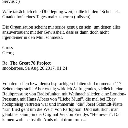
Servus :-)
Wäre tatsächlich eine Überlegung wert, sollte ich den "Schellack-
Gnadenhof" eines Tages mal zusperren (müssen).....
Die Organisation scheint mir seriös genug zu sein, um denen alles
anzuvertrauen; mit der Gewissheit, dass es dann doch nicht
irgendeiner in den Müll schmeißt.
Gruss
Georg
Re:
The Great 78 Project
snookerbee, Sa Aug 26 2017, 01:24
Von deutschen bzw. deutschsprachigen Platten sind momenan 117
Seiten eingestellt. Aber wenig wirklich Aufregendes, vielleicht eine
Raubpressung von Radiofunken mit Weihnachtslieder, eine London-
Pressung mit Hans Albers von "Liebe Mutti", die mal bei Ebay
hochpreisig vertreten war und immerhin "die" Josef Schmidt-Platte
"Ein Lied geht um die Welt" von Parlophon. Und natürlich, man
glaubt es kaum, in der Original-Version Freddys "Heimweh". Da
kamen wohl selbst die Amis nicht drum rum ...