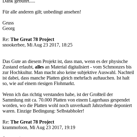
Dank gebührt.....
Für alle anderen gilt; unbedingt ansehen!
Gruss
Georg
Re:
The Great 78 Project
snookerbee, Mi Aug 23 2017, 18:25
Das Gute an diesem Projekt ist, dass man, wenn es der physische
Zustand erlaubt,
alles
an Material digitalisiert - vom Schmonzes bis
zur Hochkultur. Man macht also keine subjektive Auswahl. Nachteil
ist dabei, dass manche Platten gleich mehrfach auftauchen. Ist halt
so, wie auf einem riesigen Flohmarkt.
Wenn ich das richtig verstanden habe, ist der Großteil der
Sammlung mit ca. 70.000 Platten von einem Lagerhaus gespendet
worden, wo die Platten wohl noch unverkauft Jahrzehnte deponiert
waren. Einzige Bedingung: Selbstabholer!
Re:
The Great 78 Project
krammofoon, Mi Aug 23 2017, 19:19