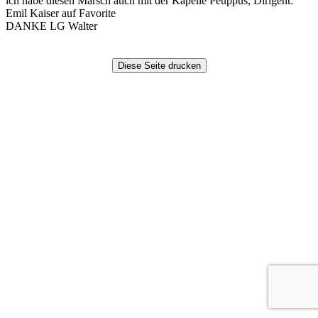
ich habe diesen Marsch auch mit der Kapelle Peuppus, Dirigent:
Emil Kaiser auf Favorite
DANKE LG Walter