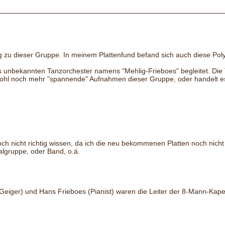
zu dieser Gruppe. In meinem Plattenfund befand sich auch diese Polydo
 unbekannten Tanzorchester namens "Mehlig-Frieboes" begleitet. Die Tit
wohl noch mehr "spannende" Aufnahmen dieser Gruppe, oder handelt 
ch nicht richtig wissen, da ich die neu bekommenen Platten noch nicht 
lgruppe, oder Band, o.ä.
Geiger) und Hans Frieboes (Pianist) waren die Leiter der 8-Mann-Kapell