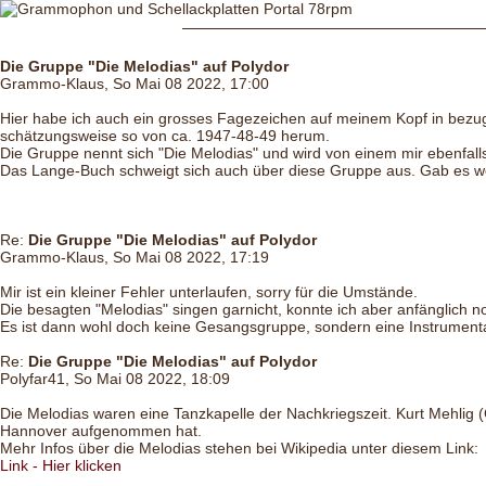
Die Gruppe "Die Melodias" auf Polydor
Grammo-Klaus, So Mai 08 2022, 17:00
Hier habe ich auch ein grosses Fagezeichen auf meinem Kopf in bezug 
schätzungsweise so von ca. 1947-48-49 herum.
Die Gruppe nennt sich "Die Melodias" und wird von einem mir ebenfalls
Das Lange-Buch schweigt sich auch über diese Gruppe aus. Gab es 
Re:
Die Gruppe "Die Melodias" auf Polydor
Grammo-Klaus, So Mai 08 2022, 17:19
Mir ist ein kleiner Fehler unterlaufen, sorry für die Umstände.
Die besagten "Melodias" singen garnicht, konnte ich aber anfänglich no
Es ist dann wohl doch keine Gesangsgruppe, sondern eine Instrumenta
Re:
Die Gruppe "Die Melodias" auf Polydor
Polyfar41, So Mai 08 2022, 18:09
Die Melodias waren eine Tanzkapelle der Nachkriegszeit. Kurt Mehlig (
Hannover aufgenommen hat.
Mehr Infos über die Melodias stehen bei Wikipedia unter diesem Link:
Link - Hier klicken