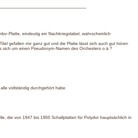
r-Platte, eindeutig ein Nachkriegslabel, wahrscheinlich
el gefallen mir ganz gut und die Platte lässt sich auch gut hören.
es sich um einen Pseudonym-Namen des Orchesters o.ä.?
alle vollständig durchgehört habe.
e, die von 1947 bis 1950 Schallplatten für Polydor hauptsächlich in