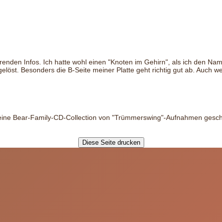
führenden Infos. Ich hatte wohl einen "Knoten im Gehirn", als ich den 
öst. Besonders die B-Seite meiner Platte geht richtig gut ab. Auch wen
uf eine Bear-Family-CD-Collection von "Trümmerswing"-Aufnahmen gesch