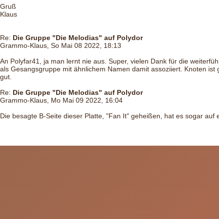
Gruß
Klaus
Re:
Die Gruppe "Die Melodias" auf Polydor
Grammo-Klaus, So Mai 08 2022, 18:13
An Polyfar41, ja man lernt nie aus. Super, vielen Dank für die weiter
als Gesangsgruppe mit ähnlichem Namen damit assoziiert. Knoten ist gel
gut.
Re:
Die Gruppe "Die Melodias" auf Polydor
Grammo-Klaus, Mo Mai 09 2022, 16:04
Die besagte B-Seite dieser Platte, "Fan It" geheißen, hat es sogar a