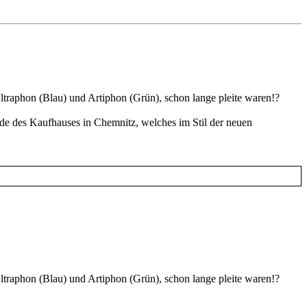
ltraphon (Blau) und Artiphon (Grün), schon lange pleite waren!?
nde des Kaufhauses in Chemnitz, welches im Stil der neuen
ltraphon (Blau) und Artiphon (Grün), schon lange pleite waren!?