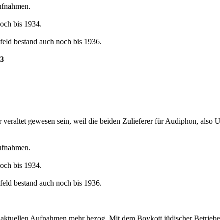
aufnahmen.
och bis 1934.
eld bestand auch noch bis 1936.
33
veraltet gewesen sein, weil die beiden Zulieferer für Audiphon, also U
aufnahmen.
och bis 1934.
eld bestand auch noch bis 1936.
ne aktuellen Aufnahmen mehr bezog. Mit dem Boykott jüdischer Betrieb