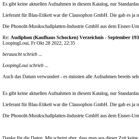
Es gibt keine aktuellen Aufnahmen in diesem Katalog, nur Standard
Lieferant für Blau-Etikett war die Clausophon GmbH. Die gab es ja n
Die Phonolit-Musikschallplatten-Industrie GmbH aus dem Eisner-Umf
Re:
Audiphon (Kaufhaus Schocken) Verzeichnis - September 19
LoopingLoui, Fr Okt 28 2022, 22:35
berauscht schrieb
...
LoopingLoui schrieb
...
Auch das Datum verwundert - es müssten alle Aufnahmen bereits sehr 
Es gibt keine aktuellen Aufnahmen in diesem Katalog, nur Standard
Lieferant für Blau-Etikett war die Clausophon GmbH. Die gab es ja n
Die Phonolit-Musikschallplatten-Industrie GmbH aus dem Eisner-Umf
Danke für die Daten. Mir scheint aber, dass man aus dieser Zeit kei