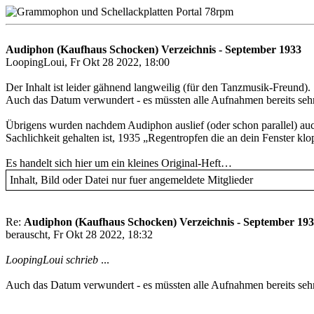
Audiphon (Kaufhaus Schocken) Verzeichnis - September 1933
LoopingLoui, Fr Okt 28 2022, 18:00
Der Inhalt ist leider gähnend langweilig (für den Tanzmusik-Freund).
Auch das Datum verwundert - es müssten alle Aufnahmen bereits sehr 
Übrigens wurden nachdem Audiphon auslief (oder schon parallel) auch
Sachlichkeit gehalten ist, 1935 „Regentropfen die an dein Fenster k
Es handelt sich hier um ein kleines Original-Heft…
Inhalt, Bild oder Datei nur fuer angemeldete Mitglieder
Re:
Audiphon (Kaufhaus Schocken) Verzeichnis - September 19
berauscht, Fr Okt 28 2022, 18:32
LoopingLoui schrieb
...
Auch das Datum verwundert - es müssten alle Aufnahmen bereits sehr 