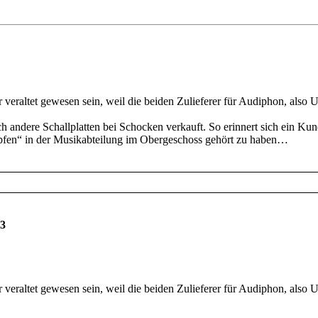
veraltet gewesen sein, weil die beiden Zulieferer für Audiphon, also U
 andere Schallplatten bei Schocken verkauft. So erinnert sich ein Ku
lopfen“ in der Musikabteilung im Obergeschoss gehört zu haben…
33
veraltet gewesen sein, weil die beiden Zulieferer für Audiphon, also U