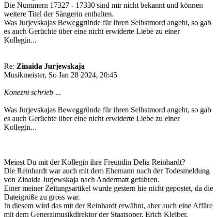
Die Nummern 17327 - 17330 sind mir nicht bekannt und können
weitere Titel der Sängerin enthalten.
Was Jurjevskajas Beweggründe für ihren Selbstmord angeht, so gab
es auch Gerüchte über eine nicht erwiderte Liebe zu einer
Kollegin...
Re:
Zinaida Jurjewskaja
Musikmeister, So Jan 28 2024, 20:45
Konezni schrieb
...
Was Jurjevskajas Beweggründe für ihren Selbstmord angeht, so gab
es auch Gerüchte über eine nicht erwiderte Liebe zu einer
Kollegin...
Meinst Du mit der Kollegin ihre Freundin Delia Reinhardt?
Die Reinhardt war auch mit dem Ehemann nach der Todesmeldung
von Zinaida Jurjewskaja nach Andermatt gefahren.
Einer meiner Zeitungsartikel wurde gestern hie nicht gepostet, da die
Dateigröße zu gross war.
In diesem wird das mit der Reinhardt erwähnt, aber auch eine Affäre
mit dem Generalmusikdirektor der Staatsoper, Erich Kleiber,