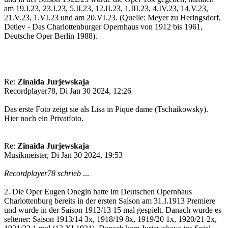
am 19.I.23, 23.I.23, 5.II.23, 12.II.23, 1.III.23, 4.IV.23, 14.V.23,
21.V.23, 1.VI.23 und am 20.VI.23. (Quelle: Meyer zu Heringsdorf,
Detlev - Das Charlottenburger Opernhaus von 1912 bis 1961,
Deutsche Oper Berlin 1988).
Re:
Zinaida Jurjewskaja
Recordplayer78, Di Jan 30 2024, 12:26
Das erste Foto zeigt sie als Lisa in Pique dame (Tschaikowsky).
Hier noch ein Privatfoto.
Re:
Zinaida Jurjewskaja
Musikmeister, Di Jan 30 2024, 19:53
Recordplayer78 schrieb
...
2. Die Oper Eugen Onegin hatte im Deutschen Opernhaus
Charlottenburg bereits in der ersten Saison am 31.I.1913 Premiere
und wurde in der Saison 1912/13 15 mal gespielt. Danach wurde es
seltener: Saison 1913/14 3x, 1918/19 8x, 1919/20 1x, 1920/21 2x,