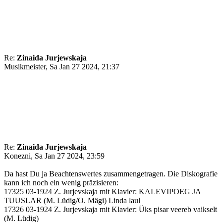
Re:
Zinaida Jurjewskaja
Musikmeister, Sa Jan 27 2024, 21:37
Re:
Zinaida Jurjewskaja
Konezni, Sa Jan 27 2024, 23:59
Da hast Du ja Beachtenswertes zusammengetragen. Die Diskografie
kann ich noch ein wenig präzisieren:
17325 03-1924 Z. Jurjevskaja mit Klavier: KALEVIPOEG JA
TUUSLAR (M. Lüdig/O. Mägi) Linda laul
17326 03-1924 Z. Jurjevskaja mit Klavier: Üks pisar veereb vaikselt
(M. Lüdig)