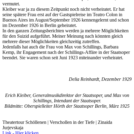
vermutet.
Kleiber war ja zu diesem Zeitpunkt noch nicht verheiratet. Er hat
seine spätere Frau erst auf der Gastspielreise im Teatro Colon in
Buenos Aires im August/September 1926 kennengelernt und schon
im Dezember 1926 in Berlin geheiratet.
In den ganzen Zeitungsberichten werden ja mehrere Möglichkeiten
für den Suizid aufgeführt. Meiner Meinung nach könnten gleich
mehrere dieser Möglichkeiten gleichzeitig zutreffen.
Jedenfalls hat auch die Frau von Max von Schillings, Barbara
Kemp, ihr Engagement nach der Schillings-Affäre in der Staatsoper
beendet. Sie waren schon seit Juni 1923 miteinander verheiratet.
Delia Reinhardt, Dezember 1929
Erich Kleiber, Generalmusikdirektor der Staatsoper, und Max von
Schillings, Intendant der Staatsoper.
Bildmitte: Oberspielleiter Hörth der Staatsoper Berlin, März 1925
Theatertour Schöllenen | Verschollen in der Tiefe | Zinaida
Jurjevskaja
Link - Hier klicken