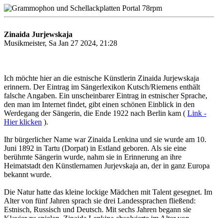
Zinaida Jurjewskaja
Musikmeister, Sa Jan 27 2024, 21:28
Ich möchte hier an die estnische Künstlerin Zinaida Jurjewskaja
erinnern. Der Eintrag im Sängerlexikon Kutsch/Riemens enthält
falsche Angaben. Ein unscheinbarer Eintrag in estnischer Sprache,
den man im Internet findet, gibt einen schönen Einblick in den
Werdegang der Sängerin, die Ende 1922 nach Berlin kam (
Link -
Hier klicken
).
Ihr bürgerlicher Name war Zinaida Lenkina und sie wurde am 10.
Juni 1892 in Tartu (Dorpat) in Estland geboren. Als sie eine
berühmte Sängerin wurde, nahm sie in Erinnerung an ihre
Heimatstadt den Künstlernamen Jurjevskaja an, der in ganz Europa
bekannt wurde.
Die Natur hatte das kleine lockige Mädchen mit Talent gesegnet. Im
Alter von fünf Jahren sprach sie drei Landessprachen fließend:
Estnisch, Russisch und Deutsch. Mit sechs Jahren begann sie