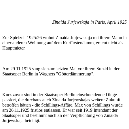
Zinaida Jurjewskaja in Paris, April 1925
Zur Spielzeit 1925/26 wohnt Zinaida Jurjewskaja mit ihrem Mann in
einer anderen Wohnung auf dem Kurfürstendamm, erneut nicht als
Hauptmieter.
Am 29.11.1925 sang sie zum letzten Mal vor ihrem Suizid in der
Staatsoper Berlin in Wagners "Götterdämmerung".
Kurz zuvor sind in der Staatsoper Berlin einschneidende Dinge
passiert, die durchaus auch Zinaida Jurjewskajas weitere Zukunft
betroffen hätten - die Schillings-Affäre. Max von Schillings wurde
am 26.11.1925 fristlos entlassen. Er war seit 1919 Intendant der
Staatsoper und bestimmt auch an der Verpflichtung von Zinaida
Jurjewskaja beteiligt.