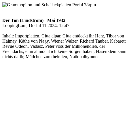
Der Ton (Lindström) - Mai 1932
LoopingLoui, Do Jul 11 2024, 12:47
Inhalt: Importplatten, Gitta alpar, Gitta entdeckt ihr Herz, Tibor von
Halmay, Käthe von Nagy, Wiener Walzer, Richard Tauber, Kabarett
Revue Odeon, Vadasz, Peter voss der Millionendieb, der
Frechdachs, einmal möcht ich keine Sorgen haben, Hasenklein kann
nichts dafür, Mädchen zum heiraten, Nationalhymnen