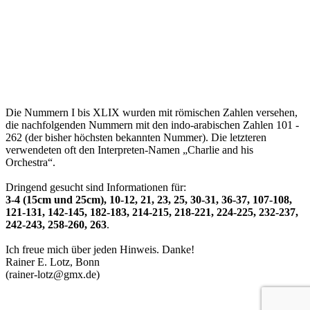
Die Nummern I bis XLIX wurden mit römischen Zahlen versehen,
die nachfolgenden Nummern mit den indo-arabischen Zahlen 101 -
262 (der bisher höchsten bekannten Nummer). Die letzteren
verwendeten oft den Interpreten-Namen „Charlie and his
Orchestra“.
Dringend gesucht sind Informationen für:
3-4 (15cm und 25cm), 10-12, 21, 23, 25, 30-31, 36-37, 107-108,
121-131, 142-145, 182-183, 214-215, 218-221, 224-225, 232-237,
242-243, 258-260, 263
.
Ich freue mich über jeden Hinweis. Danke!
Rainer E. Lotz, Bonn
(rainer-lotz@gmx.de)