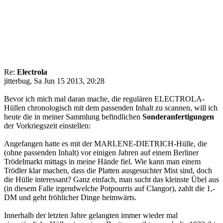
Re:
Electrola
jitterbug, Sa Jun 15 2013, 20:28
Bevor ich mich mal daran mache, die regulären ELECTROLA-
Hüllen chronologisch mit dem passenden Inhalt zu scannen, will ich
heute die in meiner Sammlung befindlichen
Sonderanfertigungen
der Vorkriegszeit einstellen:
Angefangen hatte es mit der MARLENE-DIETRICH-Hülle, die
(ohne passenden Inhalt) vor einigen Jahren auf einem Berliner
Trödelmarkt mittags in meine Hände fiel. Wie kann man einem
Trödler klar machen, dass die Platten ausgesuchter Mist sind, doch
die Hülle interessant? Ganz einfach, man sucht das kleinste Übel aus
(in diesem Falle irgendwelche Potpourris auf Clangor), zahlt die 1,-
DM und geht fröhlicher Dinge heimwärts.
Innerhalb der letzten Jahre gelangten immer wieder mal