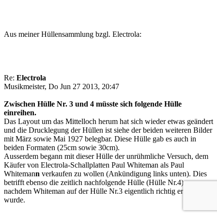
Aus meiner Hüllensammlung bzgl. Electrola:
Re:
Electrola
Musikmeister, Do Jun 27 2013, 20:47
Zwischen Hülle Nr. 3 und 4 müsste sich folgende Hülle
einreihen.
Das Layout um das Mittelloch herum hat sich wieder etwas geändert
und die Drucklegung der Hüllen ist siehe der beiden weiteren Bilder
mit März sowie Mai 1927 belegbar. Diese Hülle gab es auch in
beiden Formaten (25cm sowie 30cm).
Ausserdem begann mit dieser Hülle der unrühmliche Versuch, dem
Käufer von Electrola-Schallplatten Paul Whiteman als Paul
Whiteman
n
verkaufen zu wollen (Ankündigung links unten). Dies
betrifft ebenso die zeitlich nachfolgende Hülle (Hülle Nr.4),
nachdem Whiteman auf der Hülle Nr.3 eigentlich richtig erwähnt
wurde.