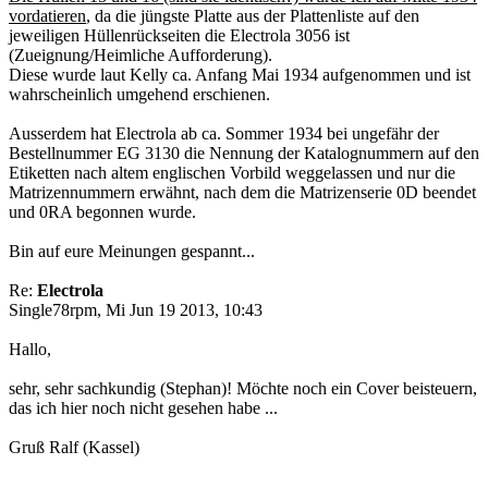
vordatieren
, da die jüngste Platte aus der Plattenliste auf den
jeweiligen Hüllenrückseiten die Electrola 3056 ist
(Zueignung/Heimliche Aufforderung).
Diese wurde laut Kelly ca. Anfang Mai 1934 aufgenommen und ist
wahrscheinlich umgehend erschienen.
Ausserdem hat Electrola ab ca. Sommer 1934 bei ungefähr der
Bestellnummer EG 3130 die Nennung der Katalognummern auf den
Etiketten nach altem englischen Vorbild weggelassen und nur die
Matrizennummern erwähnt, nach dem die Matrizenserie 0D beendet
und 0RA begonnen wurde.
Bin auf eure Meinungen gespannt...
Re:
Electrola
Single78rpm, Mi Jun 19 2013, 10:43
Hallo,
sehr, sehr sachkundig (Stephan)! Möchte noch ein Cover beisteuern,
das ich hier noch nicht gesehen habe ...
Gruß Ralf (Kassel)