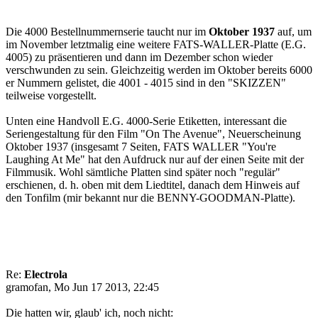
Die 4000 Bestellnummernserie taucht nur im
Oktober 1937
auf, um
im November letztmalig eine weitere FATS-WALLER-Platte (E.G.
4005) zu präsentieren und dann im Dezember schon wieder
verschwunden zu sein. Gleichzeitig werden im Oktober bereits 6000
er Nummern gelistet, die 4001 - 4015 sind in den "SKIZZEN"
teilweise vorgestellt.
Unten eine Handvoll E.G. 4000-Serie Etiketten, interessant die
Seriengestaltung für den Film "On The Avenue", Neuerscheinung
Oktober 1937 (insgesamt 7 Seiten, FATS WALLER "You're
Laughing At Me" hat den Aufdruck nur auf der einen Seite mit der
Filmmusik. Wohl sämtliche Platten sind später noch "regulär"
erschienen, d. h. oben mit dem Liedtitel, danach dem Hinweis auf
den Tonfilm (mir bekannt nur die BENNY-GOODMAN-Platte).
Re:
Electrola
gramofan, Mo Jun 17 2013, 22:45
Die hatten wir, glaub' ich, noch nicht: