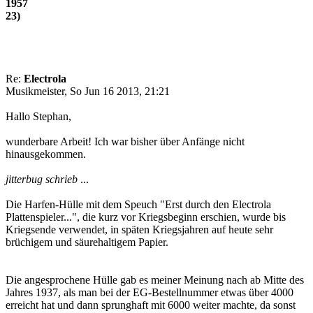
1957
23)
Re:
Electrola
Musikmeister, So Jun 16 2013, 21:21
Hallo Stephan,
wunderbare Arbeit! Ich war bisher über Anfänge nicht
hinausgekommen.
jitterbug schrieb
...
Die Harfen-Hülle mit dem Speuch "Erst durch den Electrola
Plattenspieler...", die kurz vor Kriegsbeginn erschien, wurde bis
Kriegsende verwendet, in späten Kriegsjahren auf heute sehr
brüchigem und säurehaltigem Papier.
Die angesprochene Hülle gab es meiner Meinung nach ab Mitte des
Jahres 1937, als man bei der EG-Bestellnummer etwas über 4000
erreicht hat und dann sprunghaft mit 6000 weiter machte, da sonst