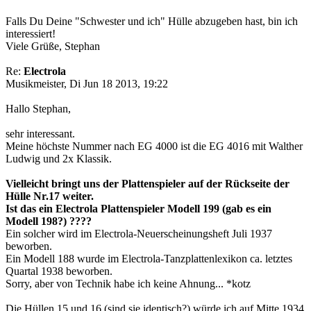
Falls Du Deine "Schwester und ich" Hülle abzugeben hast, bin ich
interessiert!
Viele Grüße, Stephan
Re:
Electrola
Musikmeister, Di Jun 18 2013, 19:22
Hallo Stephan,
sehr interessant.
Meine höchste Nummer nach EG 4000 ist die EG 4016 mit Walther
Ludwig und 2x Klassik.
Vielleicht bringt uns der Plattenspieler auf der Rückseite der
Hülle Nr.17 weiter.
Ist das ein Electrola Plattenspieler Modell 199 (gab es ein
Modell 198?) ????
Ein solcher wird im Electrola-Neuerscheinungsheft Juli 1937
beworben.
Ein Modell 188 wurde im Electrola-Tanzplattenlexikon ca. letztes
Quartal 1938 beworben.
Sorry, aber von Technik habe ich keine Ahnung... *kotz
Die Hüllen 15 und 16 (sind sie identisch?) würde ich auf Mitte 1934