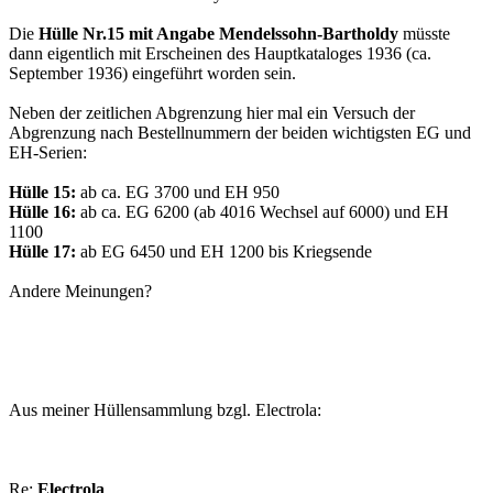
Die
Hülle Nr.15 mit Angabe Mendelssohn-Bartholdy
müsste
dann eigentlich mit Erscheinen des Hauptkataloges 1936 (ca.
September 1936) eingeführt worden sein.
Neben der zeitlichen Abgrenzung hier mal ein Versuch der
Abgrenzung nach Bestellnummern der beiden wichtigsten EG und
EH-Serien:
Hülle 15:
ab ca. EG 3700 und EH 950
Hülle 16:
ab ca. EG 6200 (ab 4016 Wechsel auf 6000) und EH
1100
Hülle 17:
ab EG 6450 und EH 1200 bis Kriegsende
Andere Meinungen?
Aus meiner Hüllensammlung bzgl. Electrola:
Re:
Electrola