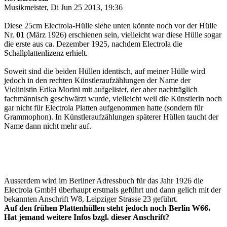
Musikmeister, Di Jun 25 2013, 19:36
Diese 25cm Electrola-Hülle siehe unten könnte noch vor der Hülle
Nr.
01
(März 1926) erschienen sein, vielleicht war diese Hülle sogar
die erste aus ca. Dezember 1925, nachdem Electrola die
Schallplattenlizenz erhielt.
Soweit sind die beiden Hüllen identisch, auf meiner Hülle wird
jedoch in den rechten Künstleraufzählungen der Name der
Violinistin Erika Morini mit aufgelistet, der aber nachträglich
fachmännisch geschwärzt wurde, vielleicht weil die Künstlerin noch
gar nicht für Electrola Platten aufgenommen hatte (sondern für
Grammophon). In Künstleraufzählungen späterer Hüllen taucht der
Name dann nicht mehr auf.
Ausserdem wird im Berliner Adressbuch für das Jahr 1926 die
Electrola GmbH überhaupt erstmals geführt und dann gelich mit der
bekannten Anschrift W8, Leipziger Strasse 23 geführt.
Auf den frühen Plattenhüllen steht jedoch noch Berlin W66.
Hat jemand weitere Infos bzgl. dieser Anschrift?