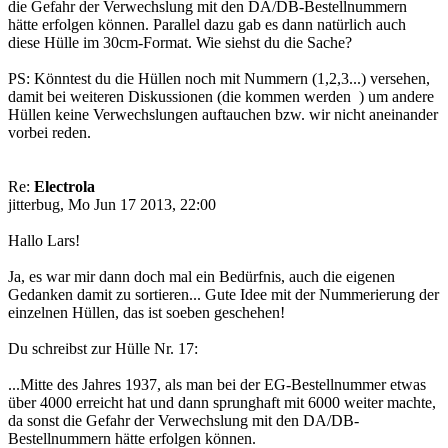
die Gefahr der Verwechslung mit den DA/DB-Bestellnummern
hätte erfolgen können. Parallel dazu gab es dann natürlich auch
diese Hülle im 30cm-Format. Wie siehst du die Sache?
PS: Könntest du die Hüllen noch mit Nummern (1,2,3...) versehen,
damit bei weiteren Diskussionen (die kommen werden
) um andere
Hüllen keine Verwechslungen auftauchen bzw. wir nicht aneinander
vorbei reden.
Re:
Electrola
jitterbug, Mo Jun 17 2013, 22:00
Hallo Lars!
Ja, es war mir dann doch mal ein Bedürfnis, auch die eigenen
Gedanken damit zu sortieren... Gute Idee mit der Nummerierung der
einzelnen Hüllen, das ist soeben geschehen!
Du schreibst zur Hülle Nr. 17:
...Mitte des Jahres 1937, als man bei der EG-Bestellnummer etwas
über 4000 erreicht hat und dann sprunghaft mit 6000 weiter machte,
da sonst die Gefahr der Verwechslung mit den DA/DB-
Bestellnummern hätte erfolgen können.