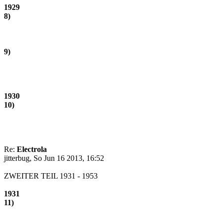
1929
8)
9)
1930
10)
Re:
Electrola
jitterbug, So Jun 16 2013, 16:52
ZWEITER TEIL 1931 - 1953
1931
11)