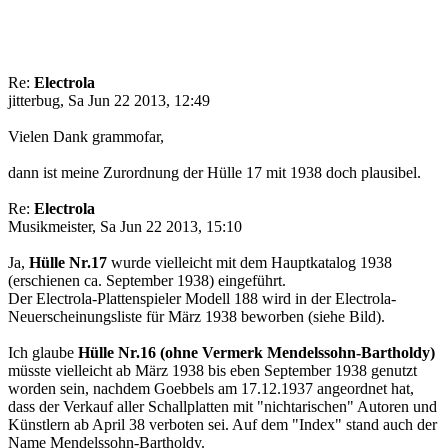
Re:
Electrola
jitterbug, Sa Jun 22 2013, 12:49
Vielen Dank grammofar,
dann ist meine Zurordnung der Hülle 17 mit 1938 doch plausibel.
Re:
Electrola
Musikmeister, Sa Jun 22 2013, 15:10
Ja,
Hülle Nr.17
wurde vielleicht mit dem Hauptkatalog 1938
(erschienen ca. September 1938) eingeführt.
Der Electrola-Plattenspieler Modell 188 wird in der Electrola-
Neuerscheinungsliste für März 1938 beworben (siehe Bild).
Ich glaube
Hülle Nr.16 (ohne Vermerk Mendelssohn-Bartholdy)
müsste vielleicht ab März 1938 bis eben September 1938 genutzt
worden sein, nachdem Goebbels am 17.12.1937 angeordnet hat,
dass der Verkauf aller Schallplatten mit "nichtarischen" Autoren und
Künstlern ab April 38 verboten sei. Auf dem "Index" stand auch der
Name Mendelssohn-Bartholdy.