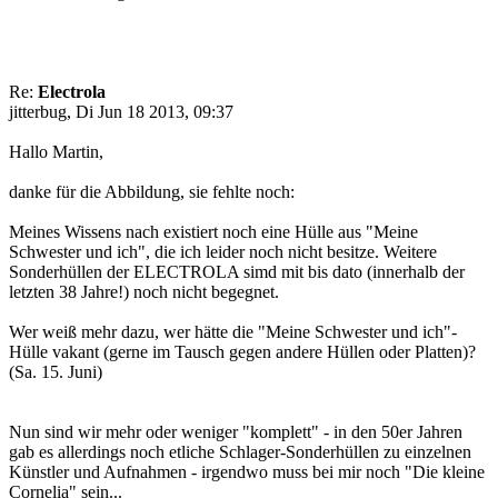
Re:
Electrola
jitterbug, Di Jun 18 2013, 09:37
Hallo Martin,
danke für die Abbildung, sie fehlte noch:
Meines Wissens nach existiert noch eine Hülle aus "Meine
Schwester und ich", die ich leider noch nicht besitze. Weitere
Sonderhüllen der ELECTROLA simd mit bis dato (innerhalb der
letzten 38 Jahre!) noch nicht begegnet.
Wer weiß mehr dazu, wer hätte die "Meine Schwester und ich"-
Hülle vakant (gerne im Tausch gegen andere Hüllen oder Platten)?
(Sa. 15. Juni)
Nun sind wir mehr oder weniger "komplett" - in den 50er Jahren
gab es allerdings noch etliche Schlager-Sonderhüllen zu einzelnen
Künstler und Aufnahmen - irgendwo muss bei mir noch "Die kleine
Cornelia" sein...