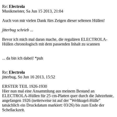
Re:
Electrola
Musikmeister, Sa Jun 15 2013, 21:04
Auch von mir vielen Dank fürs Zeigen dieser seltenen Hüllen!
jitterbug schrieb
...
Bevor ich mich mal daran mache, die regulären ELECTROLA-
Hüllen chronologisch mit dem passenden Inhalt zu scannen
... da bin ich dabei! *puh
Re:
Electrola
jitterbug, So Jun 16 2013, 15:52
ERSTER TEIL 1926-1930
Hier nun mal eine Ansammlung aus meinem Bestand an
ELECTROLA-Hüllen für 25 cm-Platten quer durch die Jahrzehnte,
angefangen 1926 (netterweise ist auf der "Weltkugel-Hülle"
tatsächlich ein Druckdatum markiert: 03/26) bis zum Ende der
Schellackzeit.