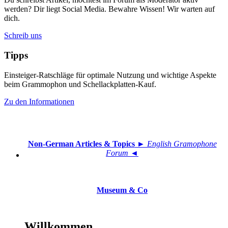
werden? Dir liegt Social Media. Bewahre Wissen! Wir warten auf
dich.
Schreib uns
Tipps
Einsteiger-Ratschläge für optimale Nutzung und wichtige Aspekte
beim Grammophon und Schellackplatten-Kauf.
Zu den Informationen
Non-German Articles & Topics
► English Gramophone
Forum ◄
Museum & Co
Willkommen