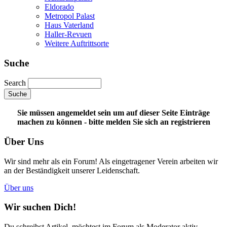
Eldorado
Metropol Palast
Haus Vaterland
Haller-Revuen
Weitere Auftrittsorte
Suche
Search
Sie müssen angemeldet sein um auf dieser Seite Einträge
machen zu können - bitte melden Sie sich an
registrieren
Über Uns
Wir sind mehr als ein Forum! Als eingetragener Verein arbeiten wir
an der Beständigkeit unserer Leidenschaft.
Über uns
Wir suchen Dich!
Du schreibst Artikel, möchtest im Forum als Moderator aktiv