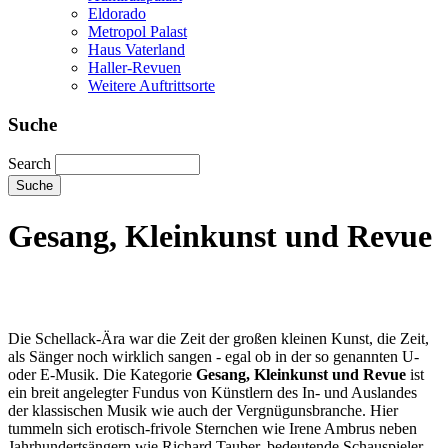
Eldorado
Metropol Palast
Haus Vaterland
Haller-Revuen
Weitere Auftrittsorte
Suche
Search
Gesang, Kleinkunst und Revue
Die Schellack-Ära war die Zeit der großen kleinen Kunst, die Zeit,
als Sänger noch wirklich sangen - egal ob in der so genannten U-
oder E-Musik. Die Kategorie
Gesang, Kleinkunst und Revue
ist
ein breit angelegter Fundus von Künstlern des In- und Auslandes
der klassischen Musik wie auch der Vergnügunsbranche. Hier
tummeln sich erotisch-frivole Sternchen wie Irene Ambrus neben
Jahrhundertsängern wie Richard Tauber, bedeutende Schauspieler