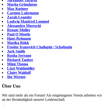
Alexander Girardi
Marita Gründgens
Max Kuttner
Carmen Lahrmann
Zarah Leander
Ludwig Manfred Lommel
Alessandro Moreschi
Renate Müller
Paul O Montis
Hans Reimann
Marika Rökk
Feodor Ivanovich Chaliapin / Schaljapin
Jack Smith
Rosita Serrano
Richard Tauber
Mimi Thoma
Lizzi Waldmüller
Claire Waldoff
Ilse Werner
Über Uns
Wir sind mehr als ein Forum! Als eingetragener Verein arbeiten wir
an der Beständigkeit unserer Leidenschaft.