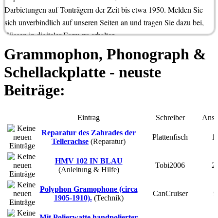
Darbietungen auf Tonträgern der Zeit bis etwa 1950. Melden Sie
sich unverbindlich auf unseren Seiten an und tragen Sie dazu bei,
Wissen in digitaler Form zu erhalten.
Grammophon, Phonograph &
Schellackplatte - neuste
Beiträge:
Eintrag
Schreiber
Ansi
Reparatur des Zahrades der
Plattenfisch
1
Tellerachse
(
Reparatur
)
HMV 102 IN BLAU
Tobi2006
2
(
Anleitung & Hilfe
)
Polyphon Gramophone (circa
CanCruiser
9
1905-1910).
(
Technik
)
Mit Polierwatte handpolierter