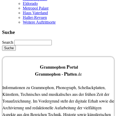
Eldorado
Metropol Palast
Haus Vaterland
Haller-Revuen
Weitere Auftrittsorte
Suche
Search
G
P
rammophon
ortal
G
P
rammophon -
latten
.de
Informationen zu Grammophon, Phonograph, Schellackplatten,
Künstlern, Technisches und musikalisches aus der frühen Zeit der
Tonaufzeichnung. Im Vordergrund steht der digitale Erhalt sowie die
Archivierung und redaktionelle Aufarbeitung der vielfältigen
Aspekte aus den Bereichen Technik, Historie sowie künstlerischen