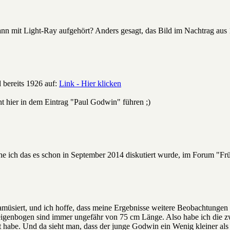
nn mit Light-Ray aufgehört? Anders gesagt, das Bild im Nachtrag aus
d bereits 1926 auf:
Link - Hier klicken
ht hier in dem Eintrag "Paul Godwin" führen ;)
sehe ich das es schon in September 2014 diskutiert wurde, im Forum 
 amüsiert, und ich hoffe, dass meine Ergebnisse weitere Beobachtung
genbogen sind immer ungefähr von 75 cm Länge. Also habe ich die 
llt habe. Und da sieht man, dass der junge Godwin ein Wenig kleiner