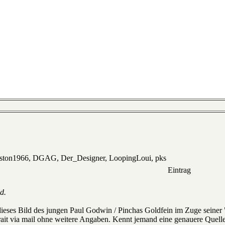
eston1966, DGAG, Der_Designer, LoopingLoui, pks
Eintrag
d.
ieses Bild des jungen Paul Godwin / Pinchas Goldfein im Zuge seiner
rtrait via mail ohne weitere Angaben. Kennt jemand eine genauere Quell