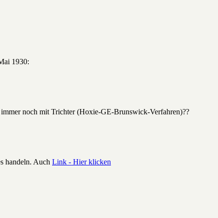
Mai 1930:
 immer noch mit Trichter (Hoxie-GE-Brunswick-Verfahren)??
es handeln. Auch
Link - Hier klicken