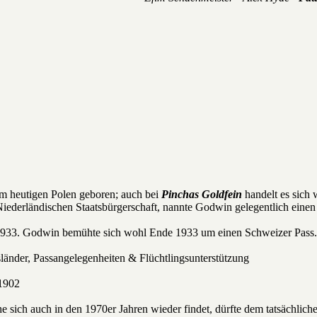
m heutigen Polen geboren; auch bei
Pinchas Goldfein
handelt es sich 
Niederländischen Staatsbürgerschaft, nannte Godwin gelegentlich ein
s 1933. Godwin bemühte sich wohl Ende 1933 um einen Schweizer Pass.
sländer, Passangelegenheiten & Flüchtlingsunterstützung
.1902
e sich auch in den 1970er Jahren wieder findet, dürfte dem tatsächlic