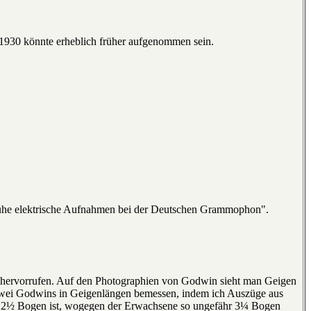
 1930 könnte erheblich früher aufgenommen sein.
"Frühe elektrische Aufnahmen bei der Deutschen Grammophon".
en hervorrufen. Auf den Photographien von Godwin sieht man Geigen
zwei Godwins in Geigenlängen bemessen, indem ich Auszüge aus
 als 2½ Bogen ist, wogegen der Erwachsene so ungefähr 3¼ Bogen