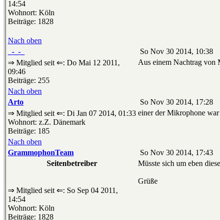
14:54
Wohnort: Köln
Beiträge: 1828
Nach oben
_-_-_
So Nov 30 2014, 10:38
Aus einem Nachtrag von 
⇒ Mitglied seit ⇐: Do Mai 12 2011,
09:46
Beiträge: 255
Nach oben
Arto
So Nov 30 2014, 17:28
einer der Mikrophone war
⇒ Mitglied seit ⇐: Di Jan 07 2014, 01:33
Wohnort: z.Z. Dänemark
Beiträge: 185
Nach oben
GrammophonTeam
So Nov 30 2014, 17:43
Seitenbetreiber
Müsste sich um eben dies
Grüße
⇒ Mitglied seit ⇐: So Sep 04 2011,
14:54
Wohnort: Köln
Beiträge: 1828