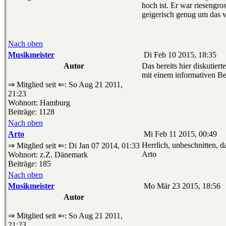
hoch ist. Er war riesengro
geigerisch genug um das v
Nach oben
Musikmeister
Di Feb 10 2015, 18:35
Autor
Das bereits hier diskutie
mit einem informativen Be
⇒ Mitglied seit ⇐: So Aug 21 2011,
21:23
Wohnort: Hamburg
Beiträge: 1128
Nach oben
Arto
Mi Feb 11 2015, 00:49
Herrlich, unbeschnitten, d
⇒ Mitglied seit ⇐: Di Jan 07 2014, 01:33
Arto
Wohnort: z.Z. Dänemark
Beiträge: 185
Nach oben
Musikmeister
Mo Mär 23 2015, 18:56
Autor
⇒ Mitglied seit ⇐: So Aug 21 2011,
21:23