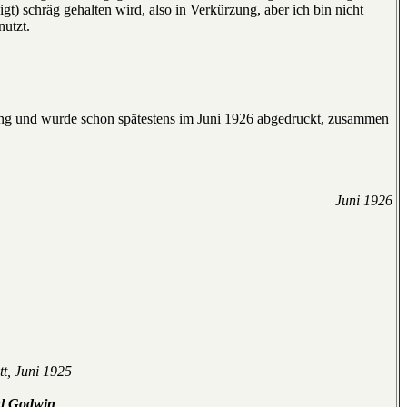
gt) schräg gehalten wird, also in Verkürzung, aber ich bin nicht
nutzt.
zung und wurde schon spätestens im Juni 1926 abgedruckt, zusammen
Juni 1926
t, Juni 1925
l Godwin