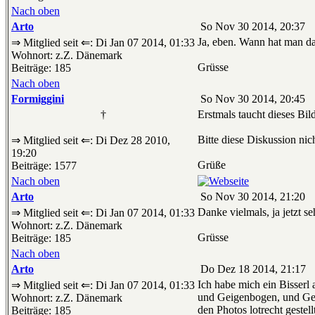
Nach oben
Arto
So Nov 30 2014, 20:37
Ja, eben. Wann hat man da
⇒ Mitglied seit ⇐: Di Jan 07 2014, 01:33
Wohnort: z.Z. Dänemark
Grüsse
Beiträge: 185
Nach oben
Formiggini
So Nov 30 2014, 20:45
†
Erstmals taucht dieses Bil
Bitte diese Diskussion nic
⇒ Mitglied seit ⇐: Di Dez 28 2010,
19:20
Grüße
Beiträge: 1577
Nach oben
Arto
So Nov 30 2014, 21:20
Danke vielmals, ja jetzt 
⇒ Mitglied seit ⇐: Di Jan 07 2014, 01:33
Wohnort: z.Z. Dänemark
Grüsse
Beiträge: 185
Nach oben
Arto
Do Dez 18 2014, 21:17
Ich habe mich ein Bisserl
⇒ Mitglied seit ⇐: Di Jan 07 2014, 01:33
und Geigenbogen, und Gei
Wohnort: z.Z. Dänemark
den Photos lotrecht geste
Beiträge: 185