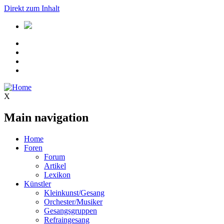
Direkt zum Inhalt
X
Main navigation
Home
Foren
Forum
Artikel
Lexikon
Künstler
Kleinkunst/Gesang
Orchester/Musiker
Gesangsgruppen
Refraingesang