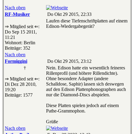
Nach oben
RF-Musiker
Do Okt 29 2015, 22:33
Laufen diese Tiefenschriftplatten auf einem
Edison-Wiedergabegerät?
⇒ Mitglied seit ⇐:
Do Sep 15 2011,
11:21
Wohnort: Berlin
Beiträge: 352
Nach oben
Formiggini
Do Okt 29 2015, 23:12
†
Nein. Edison hatte ein wesentlich feineres
Rillenprofil (und höhere Rillendichte).
Ohne besondere Adapter (andere
⇒ Mitglied seit ⇐:
Schalldose, Saphir) lassen sich deswegen
Di Dez 28 2010,
auf den Edison Plattenphonographen auch
19:20
nur die Diamond-Discs abspielen.
Beiträge: 1577
Diese Platten spielen jedoch auf einem
Pathe-Grammophon.
Grüße
Nach oben