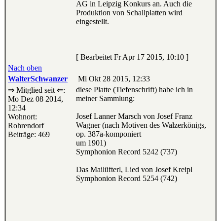
AG in Leipzig Konkurs an. Auch die
Produktion von Schallplatten wird
eingestellt.
[ Bearbeitet Fr Apr 17 2015, 10:10 ]
Nach oben
WalterSchwanzer
Mi Okt 28 2015, 12:33
diese Platte (Tiefenschrift) habe ich in
⇒ Mitglied seit ⇐:
meiner Sammlung:
Mo Dez 08 2014,
12:34
Josef Lanner Marsch von Josef Franz
Wohnort:
Wagner (nach Motiven des Walzerkönigs,
Rohrendorf
op. 387a-komponiert
Beiträge: 469
um 1901)
Symphonion Record 5242 (737)
Das Mailüfterl, Lied von Josef Kreipl
Symphonion Record 5254 (742)