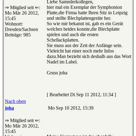
Liebe Sammlerkollegen,
hier mal ein Exemplar der Symphonion
⇒ Mitglied seit ⇐:
Platte,die Firma hatte Ihren Sitz in Leipzig
Mo Mär 26 2012,
und stellte Blechplattengeräte her.
15:45
So wie mir bekannt ist, gab es ein Gerät
Wohnort:
welches beides konnte,die Blechplatte
Dresden/Sachsen
spielen und auch die ersten
Beiträge: 985
Schellackplatten.
Sie muss aus der Zeit der Anfänge sein.
Vieleicht hat einer noch mehr Infos
dazu.Man bezieht sich deshalb aus das Wort
Nadel im Label.
Gruss joha
[ Bearbeitet Di Sep 11 2012, 11:34 ]
Nach oben
joha
Mo Sep 10 2012, 15:39
⇒ Mitglied seit ⇐:
Mo Mär 26 2012,
15:45