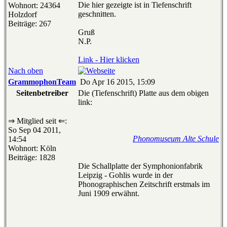
Die hier gezeigte ist in Tiefenschrift
Wohnort: 24364
geschnitten.
Holzdorf
Beiträge: 267
Gruß
N.P.
Link - Hier klicken
Nach oben
GrammophonTeam
Do Apr 16 2015, 15:09
Seitenbetreiber
Die (Tiefenschrift) Platte aus dem obigen
link:
⇒ Mitglied seit ⇐:
So Sep 04 2011,
Phonomuseum Alte Schule
14:54
Wohnort: Köln
Beiträge: 1828
Die Schallplatte der Symphonionfabrik
Leipzig - Gohlis wurde in der
Phonographischen Zeitschrift erstmals im
Juni 1909 erwähnt.