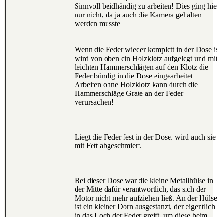
Sinnvoll beidhändig zu arbeiten! Dies ging hie
nur nicht, da ja auch die Kamera gehalten
werden musste
Wenn die Feder wieder komplett in der Dose is
wird von oben ein Holzklotz aufgelegt und mi
leichten Hammerschlägen auf den Klotz die
Feder bündig in die Dose eingearbeitet.
Arbeiten ohne Holzklotz kann durch die
Hammerschläge Grate an der Feder
verursachen!
Liegt die Feder fest in der Dose, wird auch sie
mit Fett abgeschmiert.
Bei dieser Dose war die kleine Metallhülse in
der Mitte dafür verantwortlich, das sich der
Motor nicht mehr aufziehen ließ. An der Hülse
ist ein kleiner Dorn ausgestanzt, der eigentlich
in das Loch der Feder greift, um diese beim