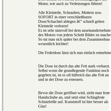
Motor, wie auch zu Verletzungen führen!
Alle Kleinteile, Schrauben, Muttern usw.
SOFORT in einer verschließbaren
Dose/Schachtel ablegen â€“ schnell gehen
Kleinteile verloren!
Es ist sehr sinnvoll bei dem auseinandernehm
des Motors von jedem Schritt Bilder zu mache
So tut man sich später bei dem Zusammenbau
wesentlich leichter!
Die Federdose lässt sich nun einfach entnehm
Die Dose ist durch das alte Fett stark verharzt.
Selbst wenn die grundlegende Funktion noch
gegeben ist, ist es oft hilfreich das alte Fett an
und in der Dose zu erneuern.
Bevor die Dose geöffnet wird, zieht man feste
Handschuhe an, und setzt eine Schlagfeste
Schutzbrille auf. Kunststoff ist hier besser als
Glas!