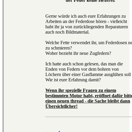
der Feder keine Hexerei!
Gerne würde ich auch eure Erfahrungen zu
Arbeiten an der Federdose hören - vielleicht
habt ihr ja von zurückliegenden Reparaturen
auch noch Bildmaterial.
Welche Fette verwendet ihr, um Federdosen n
zu schmieren?
Woher bezieht ihr neue Zugfedern?
Ich hatte auch schon gelesen, das man die
Enden von Federn vor dem bohren von
Löchern über einer Gasflamme ausglühen soll 
Wie ist eure Erfahrung damit?
Wenn ihr spezielle Fragen zu einem
bestimmten Motor habt, eröffnet dafür bitt
einen neuen thread - die Sache bleibt dann
Übersichtlicher!