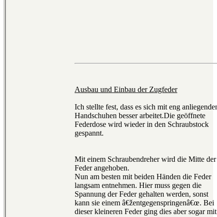
Ausbau und Einbau der Zugfeder
Ich stellte fest, dass es sich mit eng anliegende
Handschuhen besser arbeitet.Die geöffnete
Federdose wird wieder in den Schraubstock
gespannt.
Mit einem Schraubendreher wird die Mitte der
Feder angehoben.
Nun am besten mit beiden Händen die Feder
langsam entnehmen. Hier muss gegen die
Spannung der Feder gehalten werden, sonst
kann sie einem â€žentgegenspringenâ€œ. Bei
dieser kleineren Feder ging dies aber sogar mit