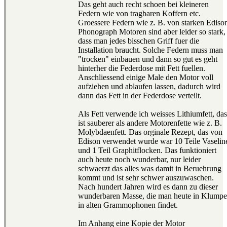
Das geht auch recht schoen bei kleineren
Federn wie von tragbaren Koffern etc.
Groessere Federn wie z. B. von starken Ediso
Phonograph Motoren sind aber leider so stark,
dass man jedes bisschen Griff fuer die
Installation braucht. Solche Federn muss man
"trocken" einbauen und dann so gut es geht
hinterher die Federdose mit Fett fuellen.
Anschliessend einige Male den Motor voll
aufziehen und ablaufen lassen, dadurch wird
dann das Fett in der Federdose verteilt.
Als Fett verwende ich weisses Lithiumfett, das
ist sauberer als andere Motorenfette wie z. B.
Molybdaenfett. Das orginale Rezept, das von
Edison verwendet wurde war 10 Teile Vaselin
und 1 Teil Graphitflocken. Das funktioniert
auch heute noch wunderbar, nur leider
schwaerzt das alles was damit in Beruehrung
kommt und ist sehr schwer auszuwaschen.
Nach hundert Jahren wird es dann zu dieser
wunderbaren Masse, die man heute in Klump
in alten Grammophonen findet.
Im Anhang eine Kopie der Motor