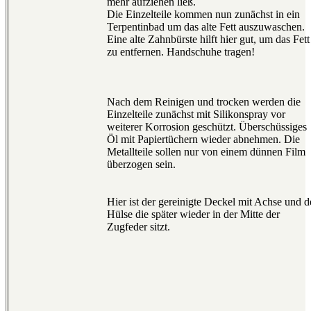
mehr aufziehen ließ.
Die Einzelteile kommen nun zunächst in ein
Terpentinbad um das alte Fett auszuwaschen.
Eine alte Zahnbürste hilft hier gut, um das Fett
zu entfernen. Handschuhe tragen!
Nach dem Reinigen und trocken werden die
Einzelteile zunächst mit Silikonspray vor
weiterer Korrosion geschützt. Überschüssiges
Öl mit Papiertüchern wieder abnehmen. Die
Metallteile sollen nur von einem dünnen Film
überzogen sein.
Hier ist der gereinigte Deckel mit Achse und d
Hülse die später wieder in der Mitte der
Zugfeder sitzt.