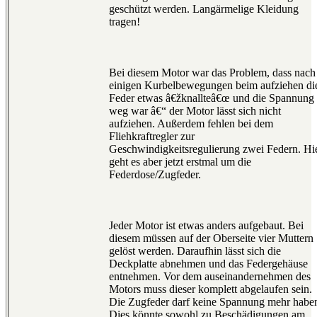
geschützt werden. Langärmelige Kleidung
tragen!
Bei diesem Motor war das Problem, dass nach
einigen Kurbelbewegungen beim aufziehen di
Feder etwas â€žknallteâ€œ und die Spannung
weg war â€“ der Motor lässt sich nicht
aufziehen. Außerdem fehlen bei dem
Fliehkraftregler zur
Geschwindigkeitsregulierung zwei Federn. Hi
geht es aber jetzt erstmal um die
Federdose/Zugfeder.
Jeder Motor ist etwas anders aufgebaut. Bei
diesem müssen auf der Oberseite vier Muttern
gelöst werden. Daraufhin lässt sich die
Deckplatte abnehmen und das Federgehäuse
entnehmen. Vor dem auseinandernehmen des
Motors muss dieser komplett abgelaufen sein.
Die Zugfeder darf keine Spannung mehr habe
Dies könnte sowohl zu Beschädigungen am