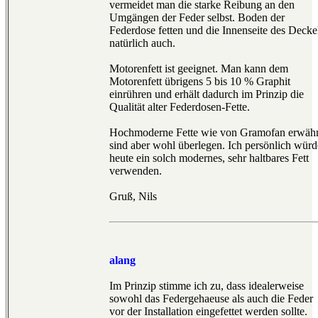
vermeidet man die starke Reibung an den
Umgängen der Feder selbst. Boden der
Federdose fetten und die Innenseite des Decke
natürlich auch.
Motorenfett ist geeignet. Man kann dem
Motorenfett übrigens 5 bis 10 % Graphit
einrühren und erhält dadurch im Prinzip die
Qualität alter Federdosen-Fette.
Hochmoderne Fette wie von Gramofan erwäh
sind aber wohl überlegen. Ich persönlich würd
heute ein solch modernes, sehr haltbares Fett
verwenden.
Gruß, Nils
alang
Im Prinzip stimme ich zu, dass idealerweise
sowohl das Federgehaeuse als auch die Feder
vor der Installation eingefettet werden sollte.