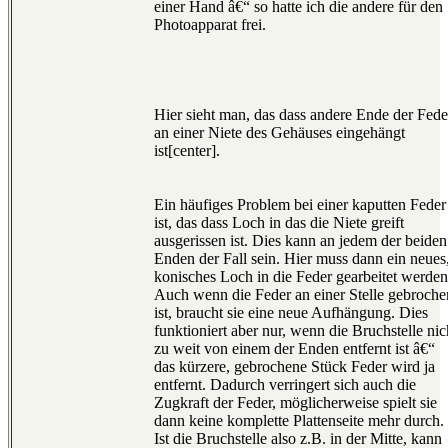
einer Hand â€“ so hatte ich die andere für den
Photoapparat frei.
Hier sieht man, das dass andere Ende der Fede
an einer Niete des Gehäuses eingehängt
ist[center].
Ein häufiges Problem bei einer kaputten Feder
ist, das dass Loch in das die Niete greift
ausgerissen ist. Dies kann an jedem der beiden
Enden der Fall sein. Hier muss dann ein neues
konisches Loch in die Feder gearbeitet werden
Auch wenn die Feder an einer Stelle gebroche
ist, braucht sie eine neue Aufhängung. Dies
funktioniert aber nur, wenn die Bruchstelle nic
zu weit von einem der Enden entfernt ist â€“
das kürzere, gebrochene Stück Feder wird ja
entfernt. Dadurch verringert sich auch die
Zugkraft der Feder, möglicherweise spielt sie
dann keine komplette Plattenseite mehr durch.
Ist die Bruchstelle also z.B. in der Mitte, kann