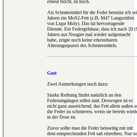
erneut bricht, ist hoch.
Als Schmiermittel für die Feder benutze ich sei
Jahren ein MoS2-Fett (z.B. M47 Langzeitfett
von Liqui Moly). Das tut hervorragende
Dienste. Ein Federgehäuse, dass ich nach 20 (!
Jahren aus Neugier mal wieder aufgemacht
habe, zeigte noch keine erkennbaren
Alterungsspuren des Schmiermittels.
Gast
Zwei Anmerkungen noch dazu:
Starke Reibung findet natürlich an den
Federumgängen selbst statt. Deswegen ist es
nicht ganz ausreichend, das Fett allein außen a
die Feder zu schmieren, wenn sie bereits wied
in der Dose ist.
Zuvor sollte man die Feder beisseitig mit mit
dem entsprechenden Fett satt einreiben. Nur s