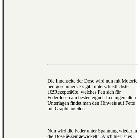
Die Innenseite der Dose wird nun mit Motorfet
neu geschmiert. Es gibt unterschiedlichste
â€žRezepteâ€œ, welches Fett sich für
Federdosen am besten eignet. In einigen alten
Unterlagen findet man den Hinweis auf Fette
mit Graphitanteilen.
Nun wird die Feder unter Spannung wieder in
die Dose â€žeingewickelt". Auch hier ist es