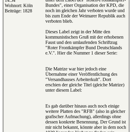
14:54
Bundes", einer Organisation der KPD, die
Wohnort: Köln
noch im gleichen Jahr verboten wurde und
Beiträge: 1828
bis zum Ende der Weimarer Republik auch
verboten blieb.
Dieses Label zeigt in der Mitte den
kommunistischen Gruß mit der erhobenen
Faust und den umlaufenden Schriftzug
"Roter Frontkämpfer Bund Deutschlands
e.V.". Hier die Nummer 1 dieser Serie:
Die Matrize war hier jedoch eine
Übernahme einer Veröffentlichung des
"Versandhauses Arbeiterkult". Dort
erschien der gleiche Titel (gleiche Matrize)
unter diesem Label:
Es gab darüber hinaus auch noch einige
weitere Platten des "RFB" (also in gleicher
grafischer Aufmachung), allerdings ohne
dessen konkrete Benennung. Der Grund ist
mir nicht bekannt, könnte aber in dem noch