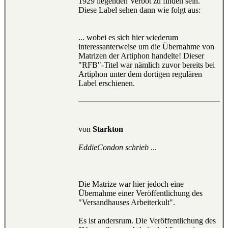
1929 liegenden Verbot zu finden sein.
Diese Label sehen dann wie folgt aus:
... wobei es sich hier wiederum
interessanterweise um die Übernahme von
Matrizen der Artiphon handelte! Dieser
"RFB"-Titel war nämlich zuvor bereits bei
Artiphon unter dem dortigen regulären
Label erschienen.
von
Starkton
EddieCondon schrieb
...
Die Matrize war hier jedoch eine
Übernahme einer Veröffentlichung des
"Versandhauses Arbeiterkult".
Es ist andersrum. Die Veröffentlichung des