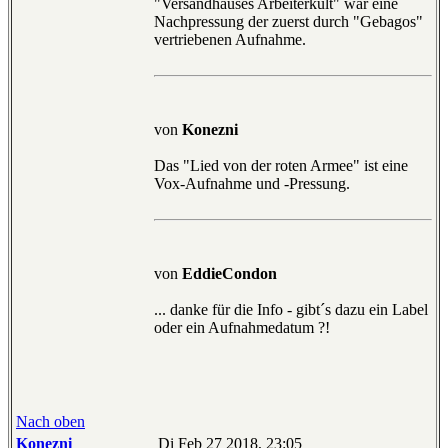
"Versandhauses Arbeiterkult" war eine
Nachpressung der zuerst durch "Gebagos"
vertriebenen Aufnahme.
von
Konezni
Das "Lied von der roten Armee" ist eine
Vox-Aufnahme und -Pressung.
von
EddieCondon
... danke für die Info - gibt´s dazu ein Label
oder ein Aufnahmedatum ?!
Nach oben
Konezni
Di Feb 27 2018, 23:05