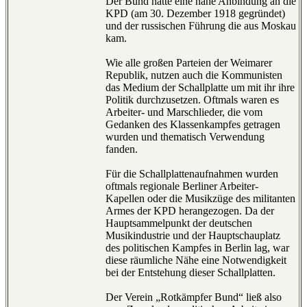
Der Bund hatte eine nahe Anbindung an die
KPD (am 30. Dezember 1918 gegründet)
und der russischen Führung die aus Moskau
kam.
Wie alle großen Parteien der Weimarer
Republik, nutzen auch die Kommunisten
das Medium der Schallplatte um mit ihr ihre
Politik durchzusetzen. Oftmals waren es
Arbeiter- und Marschlieder, die vom
Gedanken des Klassenkampfes getragen
wurden und thematisch Verwendung
fanden.
Für die Schallplattenaufnahmen wurden
oftmals regionale Berliner Arbeiter-
Kapellen oder die Musikzüge des militanten
Armes der KPD herangezogen. Da der
Hauptsammelpunkt der deutschen
Musikindustrie und der Hauptschauplatz
des politischen Kampfes in Berlin lag, war
diese räumliche Nähe eine Notwendigkeit
bei der Entstehung dieser Schallplatten.
Der Verein „Rotkämpfer Bund“ ließ also