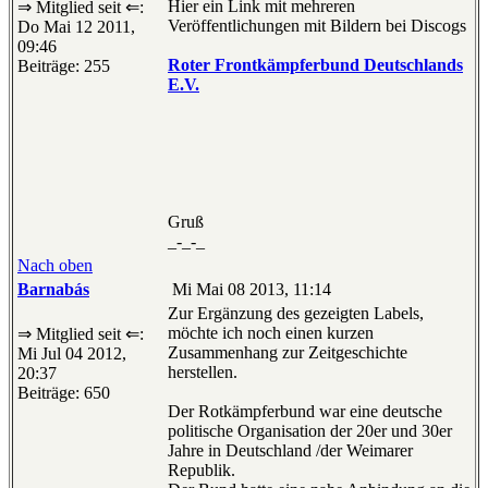
Hier ein Link mit mehreren
⇒ Mitglied seit ⇐:
Veröffentlichungen mit Bildern bei Discogs
Do Mai 12 2011,
09:46
Roter Frontkämpferbund Deutschlands
Beiträge: 255
E.V.
Gruß
_-_-_
Nach oben
Barnabás
Mi Mai 08 2013, 11:14
Zur Ergänzung des gezeigten Labels,
möchte ich noch einen kurzen
⇒ Mitglied seit ⇐:
Zusammenhang zur Zeitgeschichte
Mi Jul 04 2012,
herstellen.
20:37
Beiträge: 650
Der Rotkämpferbund war eine deutsche
politische Organisation der 20er und 30er
Jahre in Deutschland /der Weimarer
Republik.