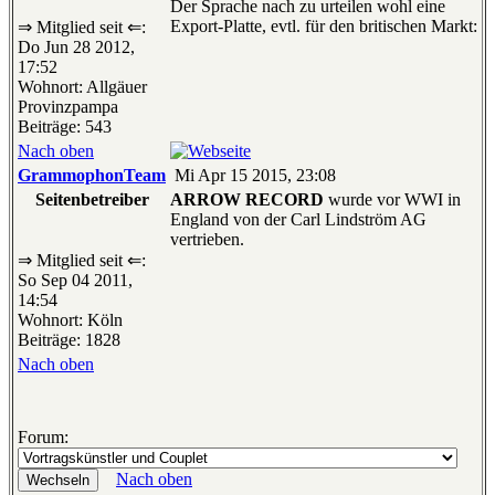
Der Sprache nach zu urteilen wohl eine
Export-Platte, evtl. für den britischen Markt:
⇒ Mitglied seit ⇐:
Do Jun 28 2012,
17:52
Wohnort: Allgäuer
Provinzpampa
Beiträge: 543
Nach oben
GrammophonTeam
Mi Apr 15 2015, 23:08
Seitenbetreiber
ARROW RECORD
wurde vor WWI in
England von der Carl Lindström AG
vertrieben.
⇒ Mitglied seit ⇐:
So Sep 04 2011,
14:54
Wohnort: Köln
Beiträge: 1828
Nach oben
Forum:
Nach oben