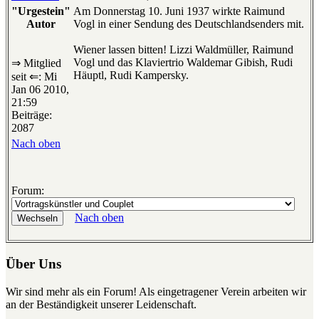
"Urgestein"
Am Donnerstag 10. Juni 1937 wirkte Raimund
Autor
Vogl in einer Sendung des Deutschlandsenders mit.
Wiener lassen bitten! Lizzi Waldmüller, Raimund
Vogl und das Klaviertrio Waldemar Gibish, Rudi
⇒ Mitglied
Häuptl, Rudi Kampersky.
seit ⇐: Mi
Jan 06 2010,
21:59
Beiträge:
2087
Nach oben
Forum:
Nach oben
Über Uns
Wir sind mehr als ein Forum! Als eingetragener Verein arbeiten wir
an der Beständigkeit unserer Leidenschaft.