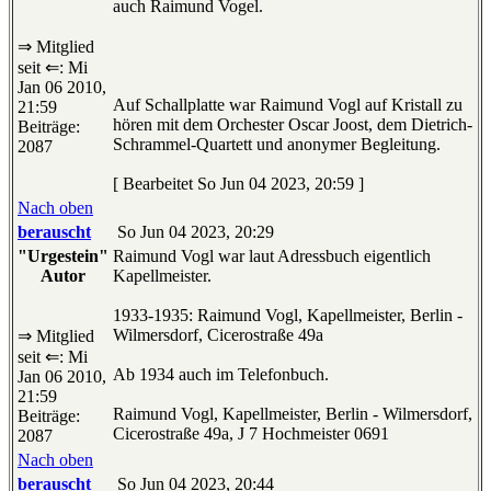
auch Raimund Vogel.
⇒ Mitglied
seit ⇐: Mi
Jan 06 2010,
Auf Schallplatte war Raimund Vogl auf Kristall zu
21:59
hören mit dem Orchester Oscar Joost, dem Dietrich-
Beiträge:
Schrammel-Quartett und anonymer Begleitung.
2087
[ Bearbeitet So Jun 04 2023, 20:59 ]
Nach oben
berauscht
So Jun 04 2023, 20:29
"Urgestein"
Raimund Vogl war laut Adressbuch eigentlich
Autor
Kapellmeister.
1933-1935: Raimund Vogl, Kapellmeister, Berlin -
Wilmersdorf, Cicerostraße 49a
⇒ Mitglied
seit ⇐: Mi
Ab 1934 auch im Telefonbuch.
Jan 06 2010,
21:59
Raimund Vogl, Kapellmeister, Berlin - Wilmersdorf,
Beiträge:
Cicerostraße 49a, J 7 Hochmeister 0691
2087
Nach oben
berauscht
So Jun 04 2023, 20:44