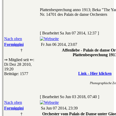
Plattenbesprechung anno 1913; Beka "The Ya
Nr. 14701 des Palais de danse Orchesters
[ Bearbeitet Sa Jun 07 2014, 12:37 ]
Nach oben
Formiggini
Fr Jun 06 2014, 23:07
†
Affenliebe - Palais de danse Or
Plattenbesprechung 191
⇒ Mitglied seit ⇐:
Di Dez 28 2010,
19:20
Link - Hier klicken
Beiträge: 1577
Phonographische Zeit
[ Bearbeitet So Jun 03 2018, 07:40 ]
Nach oben
Formiggini
Sa Jun 07 2014, 23:39
†
Orchester vom Palais de Danse unter Giorgi