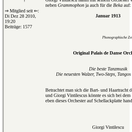
neben
Grammophon
ja auch für die
Beka
auf:
⇒ Mitglied seit ⇐:
Januar 1913
Di Dez 28 2010,
19:20
Beiträge: 1577
Phonographische Zeit
Original Palais de Danse Orc
Die beste Tanzmusik
Die neuesten Walzer, Two-Steps, Tango
Betrachtet man sich die Bart- und Haartracht d
und Giorgi Vintilescus könnte es sich bei dem 
eben dieses Orchester auf Schellackplatte hand
Giorgi Vintilescu