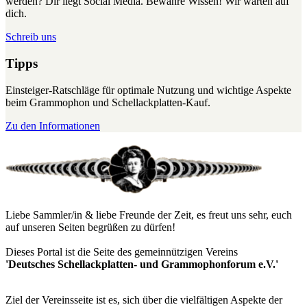
werden? Dir liegt Social Media. Bewahre Wissen! Wir warten auf
dich.
Schreib uns
Tipps
Einsteiger-Ratschläge für optimale Nutzung und wichtige Aspekte
beim Grammophon und Schellackplatten-Kauf.
Zu den Informationen
Liebe Sammler/in & liebe Freunde der Zeit, es freut uns sehr, euch
auf unseren Seiten begrüßen zu dürfen!
Dieses Portal ist die Seite des gemeinnützigen Vereins
'Deutsches Schellackplatten- und Grammophonforum e.V.'
Ziel der Vereinsseite ist es, sich über die vielfältigen Aspekte der