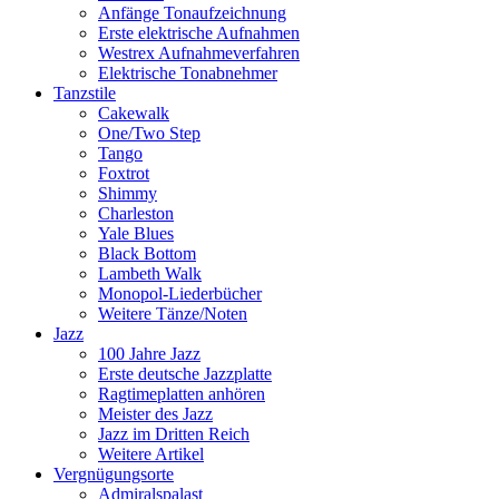
Anfänge Tonaufzeichnung
Erste elektrische Aufnahmen
Westrex Aufnahmeverfahren
Elektrische Tonabnehmer
Tanzstile
Cakewalk
One/Two Step
Tango
Foxtrot
Shimmy
Charleston
Yale Blues
Black Bottom
Lambeth Walk
Monopol-Liederbücher
Weitere Tänze/Noten
Jazz
100 Jahre Jazz
Erste deutsche Jazzplatte
Ragtimeplatten anhören
Meister des Jazz
Jazz im Dritten Reich
Weitere Artikel
Vergnügungsorte
Admiralspalast