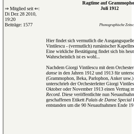
Ragtime auf Grammoph
Juli 1912
⇒ Mitglied seit ⇐:
Di Dez 28 2010,
19:20
Beiträge: 1577
Phonographische Zeitsch
Hier findet sich vermutlich die Ausgangsquelle
Vintilescu - (vermutlich) rumänischer Kapellme
Eine wirkliche Bestätigung findet sich bis heut
Wahrscheinlich ist es wohl...
Nachdem Giorgi Vintilescu mit dem Orcheste
danse
in den Jahren 1912 und 1913 für untersc
(Grammophon, Beka, Parlophon, Anker usw.)
unterschrieb der Orchesterleiter Giorgi Vintile
Oktober oder November 1913 einen Vertrag m
Record
. Diese veröffentlichte nun Neuaufnah
geschaffenen Etikett
Palais de Danse Special
entstanden um die 90 Neuaufnahmen Ende 19