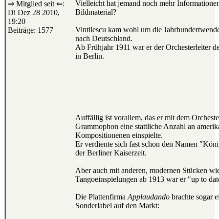
Vielleicht hat jemand noch mehr Informatione
⇒ Mitglied seit ⇐:
Bildmaterial?
Di Dez 28 2010,
19:20
Vintilescu kam wohl um die Jahrhundertwend
Beiträge: 1577
nach Deutschland.
Ab Frühjahr 1911 war er der Orchesterleiter d
in Berlin.
Auffällig ist vorallem, das er mit dem Orcheste
Grammophon eine stattliche Anzahl an ameri
Kompositionenen einspielte.
Er verdiente sich fast schon den Namen "Köni
der Berliner Kaiserzeit.
Aber auch mit anderen, modernen Stücken wi
Tangoeinspielungen ab 1913 war er "up to dat
Die Plattenfirma
Applaudando
brachte sogar e
Sonderlabel auf den Markt: