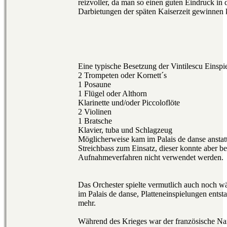
reizvoller, da man so einen guten Eindruck in 
Darbietungen der späten Kaiserzeit gewinnen 
Eine typische Besetzung der Vintilescu Einspi
2 Trompeten oder Kornett´s
1 Posaune
1 Flügel oder Althorn
Klarinette und/oder Piccoloflöte
2 Violinen
1 Bratsche
Klavier, tuba und Schlagzeug
Möglicherweise kam im Palais de danse anstat
Streichbass zum Einsatz, dieser konnte aber b
Aufnahmeverfahren nicht verwendet werden.
Das Orchester spielte vermutlich auch noch w
im Palais de danse, Platteneinspielungen entst
mehr.
Während des Krieges war der französische N