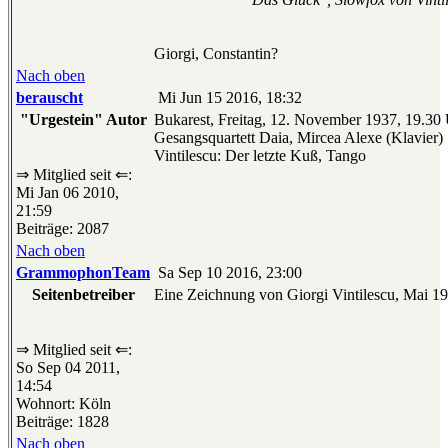
Giorgi, Constantin?
Nach oben
berauscht
Mi Jun 15 2016, 18:32
"Urgestein" Autor
Bukarest, Freitag, 12. November 1937, 19.30
Gesangsquartett Daia, Mircea Alexe (Klavier)
Vintilescu: Der letzte Kuß, Tango
⇒ Mitglied seit ⇐:
Mi Jan 06 2010,
21:59
Beiträge: 2087
Nach oben
GrammophonTeam
Sa Sep 10 2016, 23:00
Seitenbetreiber
Eine Zeichnung von Giorgi Vintilescu, Mai 19
⇒ Mitglied seit ⇐:
So Sep 04 2011,
14:54
Wohnort: Köln
Beiträge: 1828
Nach oben