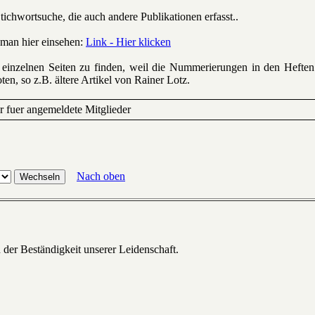
Stichwortsuche, die auch andere Publikationen erfasst..
 man hier einsehen:
Link - Hier klicken
 einzelnen Seiten zu finden, weil die Nummerierungen in den Heft
en, so z.B. ältere Artikel von Rainer Lotz.
ur fuer angemeldete Mitglieder
Nach oben
 der Beständigkeit unserer Leidenschaft.