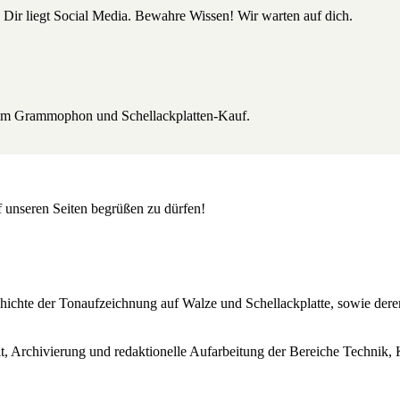
 Dir liegt Social Media. Bewahre Wissen! Wir warten auf dich.
beim Grammophon und Schellackplatten-Kauf.
uf unseren Seiten begrüßen zu dürfen!
Geschichte der Tonaufzeichnung auf Walze und Schellackplatte, sowie de
lt, Archivierung und redaktionelle Aufarbeitung der Bereiche Technik, 