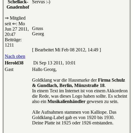
Schellack-
Servus :-)
Gnadenhof
⇒ Mitglied
seit ⇐: Mo
Gruss
Jun 27 2011,
Georg
20:47
Beiträge:
1211
[ Bearbeitet Mi Feb 08 2012, 14:49 ]
Nach oben
Herold38
Di Sep 13 2011, 10:01
Gast
Hallo Georg,
Goldklang war die Hausmarke der
Firma Schulz
& Gundlach, Berlin, Münzstraße 18
.
In einem Text im Internet ist von einem Akkordeon
die Rede, was dieses Logo haben sollte. Es scheint
also ein
Musikalienhändler
gewesen zu sein.
Alle Aufnahmen stammen von Kalliope. Das
Goldklang-Label gab es von 1920 bis 1930.
Deine Platte ist 1925 oder 1926 entstanden.