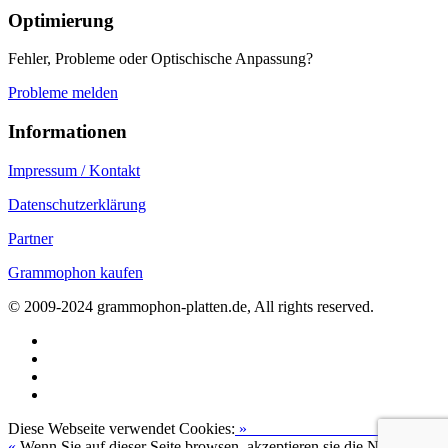
Optimierung
Fehler, Probleme oder Optischische Anpassung?
Probleme melden
Informationen
Impressum / Kontakt
Datenschutzerklärung
Partner
Grammophon kaufen
© 2009-2024 grammophon-platten.de, All rights reserved.
Diese Webseite verwendet Cookies:
»
Zur Datenschutzerklärung
«
Wenn Sie auf dieser Seite browsen, akzeptieren sie die Nutzung