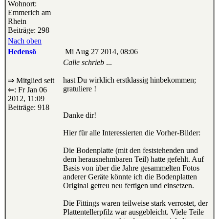
Wohnort:
Emmerich am
Rhein
Beiträge: 298
Nach oben
Hedensö
Mi Aug 27 2014, 08:06
Calle schrieb
...
hast Du wirklich erstklassig hinbekommen;
⇒ Mitglied seit
gratuliere !
⇐: Fr Jan 06
2012, 11:09
Beiträge: 918
Danke dir!
Hier für alle Interessierten die Vorher-Bilder:
Die Bodenplatte (mit den feststehenden und
dem herausnehmbaren Teil) hatte gefehlt. Auf
Basis von über die Jahre gesammelten Fotos
anderer Geräte könnte ich die Bodenplatten
Original getreu neu fertigen und einsetzen.
Die Fittings waren teilweise stark verrostet, der
Plattentellerpfilz war ausgebleicht. Viele Teile