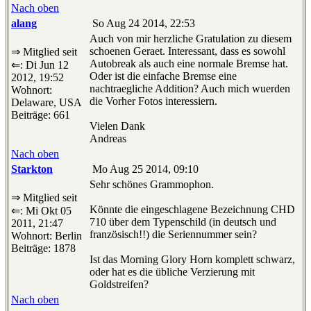
Nach oben
alang
So Aug 24 2014, 22:53
Auch von mir herzliche Gratulation zu diesem
schoenen Geraet. Interessant, dass es sowohl
⇒ Mitglied seit
Autobreak als auch eine normale Bremse hat.
⇐: Di Jun 12
Oder ist die einfache Bremse eine
2012, 19:52
nachtraegliche Addition? Auch mich wuerden
Wohnort:
die Vorher Fotos interessiern.
Delaware, USA
Beiträge: 661
Vielen Dank
Andreas
Nach oben
Starkton
Mo Aug 25 2014, 09:10
Sehr schönes Grammophon.
⇒ Mitglied seit
Könnte die eingeschlagene Bezeichnung CHD
⇐: Mi Okt 05
710 über dem Typenschild (in deutsch und
2011, 21:47
französisch!!) die Seriennummer sein?
Wohnort: Berlin
Beiträge: 1878
Ist das Morning Glory Horn komplett schwarz,
oder hat es die übliche Verzierung mit
Goldstreifen?
Nach oben