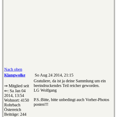
Nach oben
Klangwolke
So Aug 24 2014, 21:15
Gratuliere, da ist ja deine Sammlung um ein
beeindruckendes Teil reicher geworden.
⇒ Mitglied seit
LG Wolfgang
⇐: Sa Jan 04
2014, 13:54
P.S.:Bitte, bitte unbedingt auch Vorher-Photos
Wohnort: 4150
posten!!!
Rohrbach
Österreich
Beiträge: 244