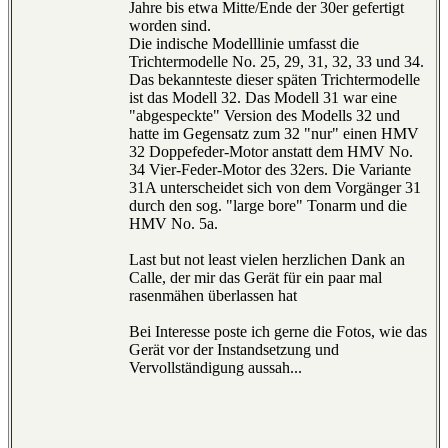
Jahre bis etwa Mitte/Ende der 30er gefertigt
worden sind.
Die indische Modelllinie umfasst die
Trichtermodelle No. 25, 29, 31, 32, 33 und 34.
Das bekannteste dieser späten Trichtermodelle
ist das Modell 32. Das Modell 31 war eine
"abgespeckte" Version des Modells 32 und
hatte im Gegensatz zum 32 "nur" einen HMV
32 Doppefeder-Motor anstatt dem HMV No.
34 Vier-Feder-Motor des 32ers. Die Variante
31A unterscheidet sich von dem Vorgänger 31
durch den sog. "large bore" Tonarm und die
HMV No. 5a.
Last but not least vielen herzlichen Dank an
Calle, der mir das Gerät für ein paar mal
rasenmähen überlassen hat
Bei Interesse poste ich gerne die Fotos, wie das
Gerät vor der Instandsetzung und
Vervollständigung aussah...