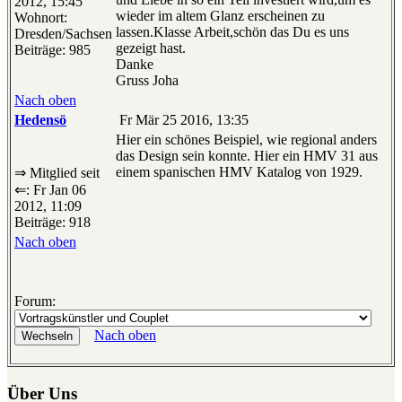
2012, 15:45
wieder im altem Glanz erscheinen zu
Wohnort:
lassen.Klasse Arbeit,schön das Du es uns
Dresden/Sachsen
gezeigt hast.
Beiträge: 985
Danke
Gruss Joha
Nach oben
Hedensö
Fr Mär 25 2016, 13:35
Hier ein schönes Beispiel, wie regional anders
das Design sein konnte. Hier ein HMV 31 aus
einem spanischen HMV Katalog von 1929.
⇒ Mitglied seit
⇐: Fr Jan 06
2012, 11:09
Beiträge: 918
Nach oben
Forum:
Nach oben
Über Uns