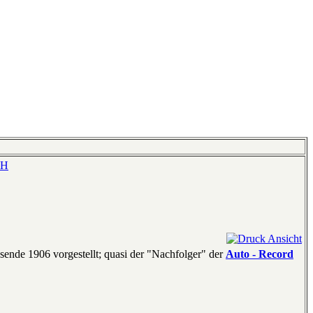
-H
sende 1906 vorgestellt; quasi der "Nachfolger" der
Auto - Record