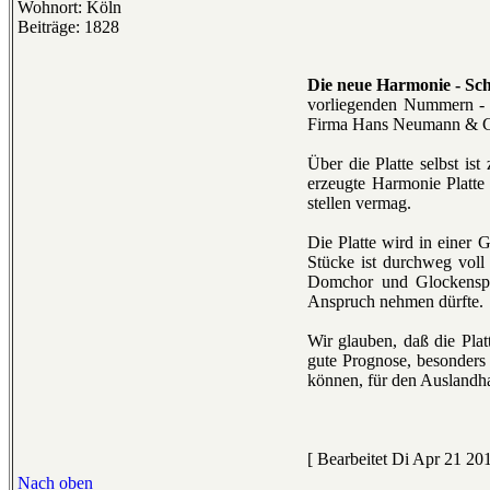
Wohnort: Köln
Beiträge: 1828
Die neue Harmonie - Sch
vorliegenden Nummern - V
Firma Hans Neumann & Co.,
Über die Platte selbst is
erzeugte Harmonie Platte 
stellen vermag.
Die Platte wird in einer
Stücke ist durchweg voll
Domchor und Glockenspi
Anspruch nehmen dürfte.
Wir glauben, daß die Pla
gute Prognose, besonders 
können, für den Auslandha
[ Bearbeitet Di Apr 21 201
Nach oben