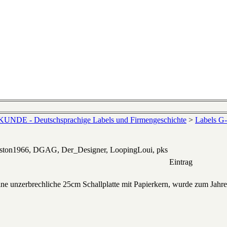
NDE - Deutschsprachige Labels und Firmengeschichte
>
Labels G
eston1966, DGAG, Der_Designer, LoopingLoui, pks
Eintrag
eine unzerbrechliche 25cm Schallplatte mit Papierkern, wurde zum Jahre