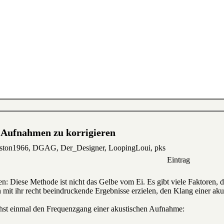
 Aufnahmen zu korrigieren
eston1966, DGAG, Der_Designer, LoopingLoui, pks
Eintrag
n: Diese Methode ist nicht das Gelbe vom Ei. Es gibt viele Faktoren, d
mit ihr recht beeindruckende Ergebnisse erzielen, den Klang einer ak
chst einmal den Frequenzgang einer akustischen Aufnahme: