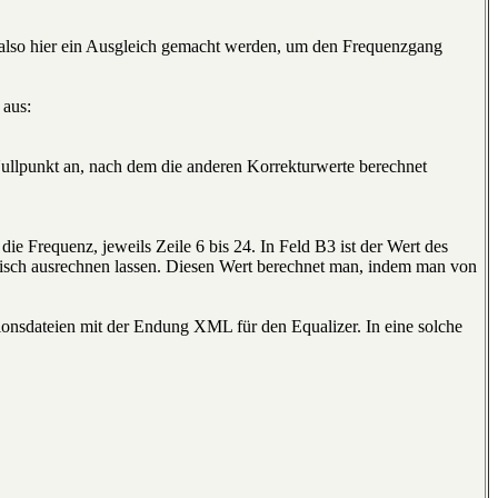
e also hier ein Ausgleich gemacht werden, um den Frequenzgang
 aus:
 Nullpunkt an, nach dem die anderen Korrekturwerte berechnet
die Frequenz, jeweils Zeile 6 bis 24. In Feld B3 ist der Wert des
tisch ausrechnen lassen. Diesen Wert berechnet man, indem man von
tionsdateien mit der Endung XML für den Equalizer. In eine solche