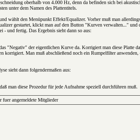
schneidung oberhalb von 4.000 Hz, denn da befinden sich bei akustis
sten unter dem Namen des Plattentitels.
und wählt den Menüpunkt Effekt/Equalizer. Vorher muß man allerdings
qualizer gestartet, klickt man auf den Button "Kurven verwalten..." un
ei - und fertig. Das Ergebnis sieht dann so aus:
 das "Negativ" der eigentlichen Kurve da. Korrigiert man diese Platte d
 korrigiert. Man muß abschließend noch ein Rumpelfilter anwenden, da
yse sieht dann folgendermaßen aus:
daß man diese Prozedur für jede Aufnahme speziell durchführen muß.
ur fuer angemeldete Mitglieder