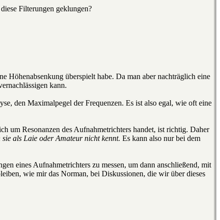
r diese Filterungen geklungen?
hne Höhenabsenkung überspielt habe. Da man aber nachträglich eine
 vernachlässigen kann.
se, den Maximalpegel der Frequenzen. Es ist also egal, wie oft eine
ich um Resonanzen des Aufnahmetrichters handet, ist richtig. Daher
 sie als Laie oder Amateur nicht kennt.
Es kann also nur bei dem
ungen eines Aufnahmetrichters zu messen, um dann anschließend, mit
leiben, wie mir das Norman, bei Diskussionen, die wir über dieses