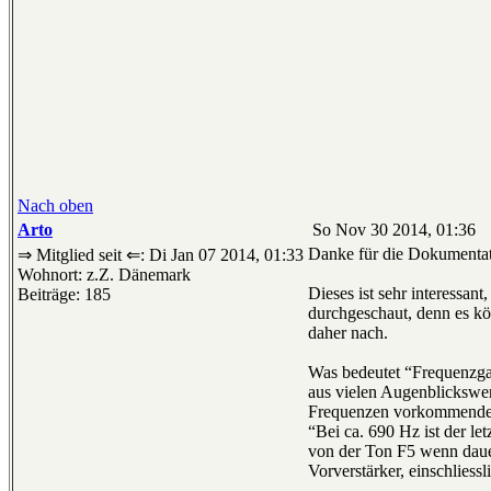
Nach oben
Arto
So Nov 30 2014, 01:36
Danke für die Dokumentat
⇒ Mitglied seit ⇐: Di Jan 07 2014, 01:33
Wohnort: z.Z. Dänemark
Dieses ist sehr interessan
Beiträge: 185
durchgeschaut, denn es kö
daher nach.
Was bedeutet “Frequenzgan
aus vielen Augenblickswer
Frequenzen vorkommende En
“Bei ca. 690 Hz ist der le
von der Ton F5 wenn dauer
Vorverstärker, einschliessl