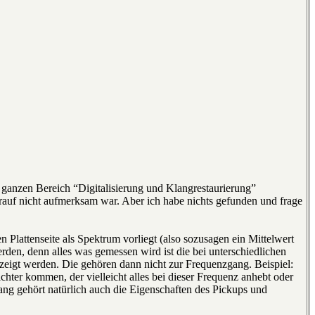
en ganzen Bereich “Digitalisierung und Klangrestaurierung”
rauf nicht aufmerksam war. Aber ich habe nichts gefunden und frage
lattenseite als Spektrum vorliegt (also sozusagen ein Mittelwert
den, denn alles was gemessen wird ist die bei unterschiedlichen
eigt werden. Die gehören dann nicht zur Frequenzgang. Beispiel:
chter kommen, der vielleicht alles bei dieser Frequenz anhebt oder
g gehört natürlich auch die Eigenschaften des Pickups und