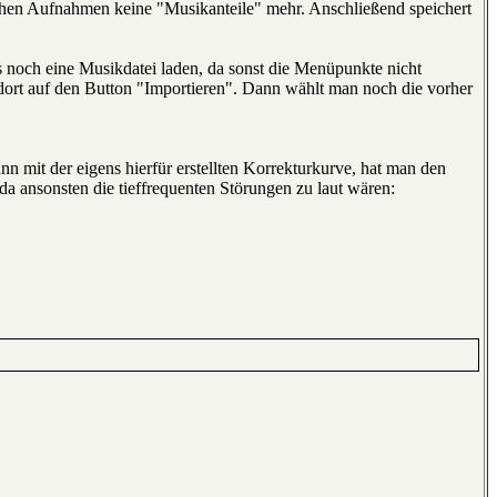
chen Aufnahmen keine "Musikanteile" mehr. Anschließend speichert
 noch eine Musikdatei laden, da sonst die Menüpunkte nicht
d dort auf den Button "Importieren". Dann wählt man noch die vorher
ann mit der eigens hierfür erstellten Korrekturkurve, hat man den
 ansonsten die tieffrequenten Störungen zu laut wären: