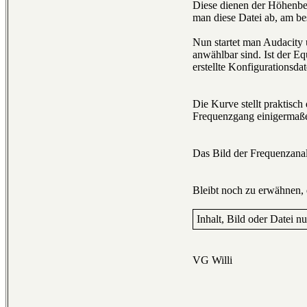
Diese dienen der Höhenbe
man diese Datei ab, am be
Nun startet man Audacity 
anwählbar sind. Ist der E
erstellte Konfigurationsdat
Die Kurve stellt praktisch
Frequenzgang einigermaßen
Das Bild der Frequenzanal
Bleibt noch zu erwähnen, 
Inhalt, Bild oder Datei n
VG Willi