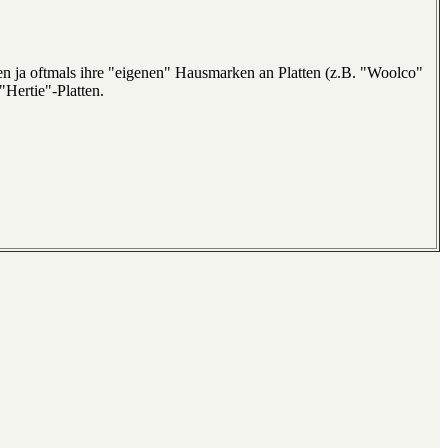
n ja oftmals ihre "eigenen" Hausmarken an Platten (z.B. "Woolco"
"Hertie"-Platten.