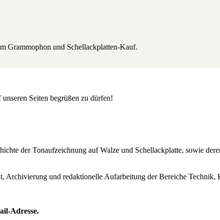
beim Grammophon und Schellackplatten-Kauf.
uf unseren Seiten begrüßen zu dürfen!
Geschichte der Tonaufzeichnung auf Walze und Schellackplatte, sowie de
lt, Archivierung und redaktionelle Aufarbeitung der Bereiche Technik, 
ail-Adresse.