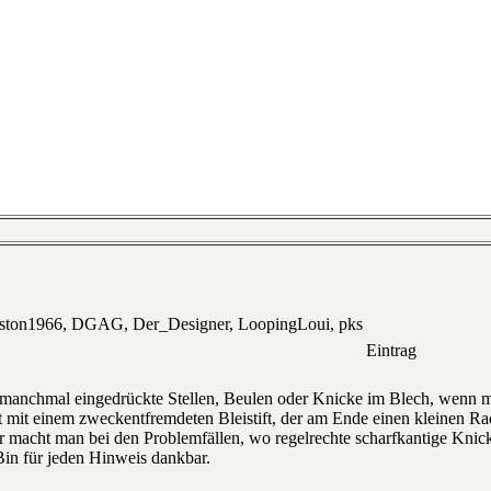
eston1966, DGAG, Der_Designer, LoopingLoui, pks
Eintrag
manchmal eingedrückte Stellen, Beulen oder Knicke im Blech, wenn 
mit einem zweckentfremdeten Bleistift, der am Ende einen kleinen Radi
 macht man bei den Problemfällen, wo regelrechte scharfkantige Knic
in für jeden Hinweis dankbar.