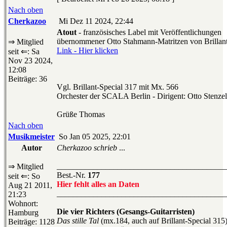
Nach oben
Cherkazoo
Mi Dez 11 2024, 22:44
Atout
- französisches Label mit Veröffentlichungen
übernommener Otto Stahmann-Matritzen von Brillant
⇒ Mitglied
Link - Hier klicken
seit ⇐: Sa
Nov 23 2024,
12:08
Beiträge: 36
Vgl. Brillant-Special 317 mit Mx. 566
Orchester der SCALA Berlin - Dirigent: Otto Stenz
Grüße Thomas
Nach oben
Musikmeister
So Jan 05 2025, 22:01
Autor
Cherkazoo schrieb
...
__________________________________________
⇒ Mitglied
Best.-Nr.
177
seit ⇐: So
Hier fehlt alles an Daten
Aug 21 2011,
__________________________________________
21:23
Wohnort:
Die vier Richters (Gesangs-Guitarristen)
Hamburg
Das stille Tal
(mx.184, auch auf Brillant-Special 315
Beiträge: 1128