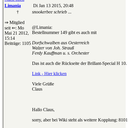
Limania
Di Jan 13 2015, 20:48
†
snookerbee schrieb
...
⇒ Mitglied
@Limania:
seit ⇐: Mo
Bestellnummer 149 gibt es auch mit
Mai 21 2012,
15:14
Dorfschwalben aus Oesterreich
Beiträge: 1105
Walzer von Joh. Strauß
Ferdy Kauffman u. s. Orchester
Das ist auch die Rückseite der Brillant-Special H 10.
Link - Hier klicken
Viele Grüße
Claus
Hallo Claus,
sorry, aber bei Wiki steht als weitere Kopplung: 8101