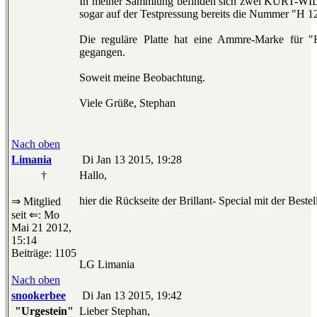
In meiner Sammlung befinden sich zwei KURT-WI
sogar auf der Testpressung bereits die Nummer "H 12
Die reguläre Platte hat eine Ammre-Marke für "H
gegangen.
Soweit meine Beobachtung.
Viele Grüße, Stephan
Nach oben
Limania
Di Jan 13 2015, 19:28
†
Hallo,
hier die Rückseite der Brillant- Special mit der Bestel
⇒ Mitglied
seit ⇐: Mo
Mai 21 2012,
15:14
Beiträge: 1105
LG Limania
Nach oben
snookerbee
Di Jan 13 2015, 19:42
"Urgestein"
Lieber Stephan,