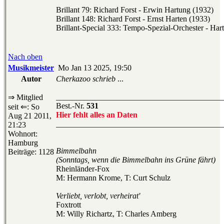
Brillant 79: Richard Forst - Erwin Hartung (1932)
Brillant 148: Richard Forst - Ernst Harten (1933)
Brillant-Special 333: Tempo-Spezial-Orchester - Har
Nach oben
Musikmeister
Mo Jan 13 2025, 19:50
Autor
Cherkazoo schrieb
...
__________________________________________
⇒ Mitglied
Best.-Nr.
531
seit ⇐: So
Hier fehlt alles an Daten
Aug 21 2011,
__________________________________________
21:23
Wohnort:
Hamburg
Bimmelbahn
Beiträge: 1128
(Sonntags, wenn die Bimmelbahn ins Grüne fährt)
Rheinländer-Fox
M: Hermann Krome, T: Curt Schulz
Verliebt, verlobt, verheirat'
Foxtrott
M: Willy Richartz, T: Charles Amberg