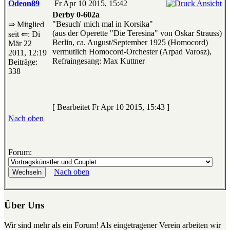
Odeon89
Fr Apr 10 2015, 15:42
Derby 0-602a
"Besuch' mich mal in Korsika"
⇒ Mitglied
(aus der Operette "Die Teresina" von Oskar Strauss)
seit ⇐: Di
Berlin, ca. August/September 1925 (Homocord)
Mär 22
vermutlich Homocord-Orchester (Arpad Varosz),
2011, 12:19
Refraingesang: Max Kuttner
Beiträge:
338
[ Bearbeitet Fr Apr 10 2015, 15:43 ]
Nach oben
Forum:
Nach oben
Über Uns
Wir sind mehr als ein Forum! Als eingetragener Verein arbeiten wir