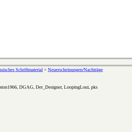
sisches Schriftmaterial
>
Neuerscheinungen/Nachträge
eston1966, DGAG, Der_Designer, LoopingLoui, pks