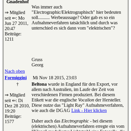
Gnadenhof
Was immer auch
"Electrographic/Elektrographisch" hier bedeuten
⇒ Mitglied
soll.......... Werbeaussage? Oder gab es so ein
seit ⇐: Mo
Aufnahmeverfahren tatsächlich und durch was
Jun 27 2011,
unterschied es sich dann vom "elektrischen"?
20:47
Beiträge:
1211
Gruss
Georg
Nach oben
Formiggini
Mi Nov 18 2015, 23:03
†
Beltona
wurde in England für den Export, vor
allem nach Australien, im Laufe der Zeit von
verschiedenen Firmen produziert. Bei diesem
⇒ Mitglied
Etikett war die englische
Vocalion
der Hersteller.
seit ⇐: Di
Diese nutze das "Light Ray" Aufnahmeverfahren,
Dez 28 2010,
wie auch die DGAG
Link - Hier klicken
19:20
Beiträge:
Daher auch das
Electrographic
- bei diesem
1577
(elektrischen) Aufnahmeverfahren erregte ein vom