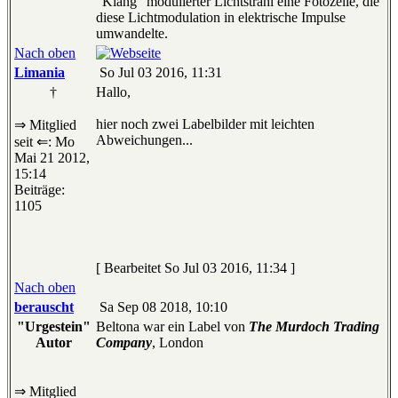
"Klang" modulierter Lichtstrahl eine Fotozelle, die
diese Lichtmodulation in elektrische Impulse
umwandelte.
Nach oben
Limania
So Jul 03 2016, 11:31
†
Hallo,
hier noch zwei Labelbilder mit leichten
⇒ Mitglied
Abweichungen...
seit ⇐: Mo
Mai 21 2012,
15:14
Beiträge:
1105
[ Bearbeitet So Jul 03 2016, 11:34 ]
Nach oben
berauscht
Sa Sep 08 2018, 10:10
"Urgestein"
Beltona war ein Label von
The Murdoch Trading
Autor
Company
, London
⇒ Mitglied