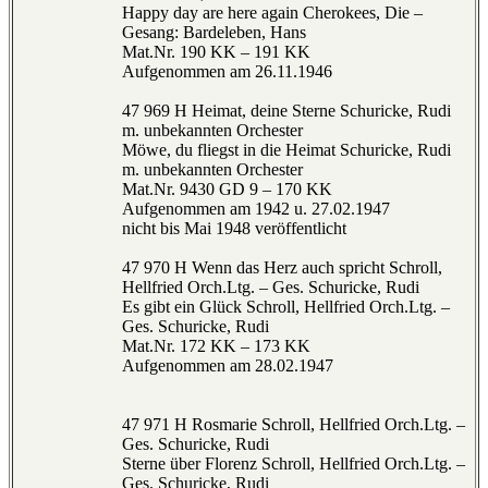
Happy day are here again Cherokees, Die –
Gesang: Bardeleben, Hans
Mat.Nr. 190 KK – 191 KK
Aufgenommen am 26.11.1946
47 969 H Heimat, deine Sterne Schuricke, Rudi
m. unbekannten Orchester
Möwe, du fliegst in die Heimat Schuricke, Rudi
m. unbekannten Orchester
Mat.Nr. 9430 GD 9 – 170 KK
Aufgenommen am 1942 u. 27.02.1947
nicht bis Mai 1948 veröffentlicht
47 970 H Wenn das Herz auch spricht Schroll,
Hellfried Orch.Ltg. – Ges. Schuricke, Rudi
Es gibt ein Glück Schroll, Hellfried Orch.Ltg. –
Ges. Schuricke, Rudi
Mat.Nr. 172 KK – 173 KK
Aufgenommen am 28.02.1947
47 971 H Rosmarie Schroll, Hellfried Orch.Ltg. –
Ges. Schuricke, Rudi
Sterne über Florenz Schroll, Hellfried Orch.Ltg. –
Ges. Schuricke, Rudi