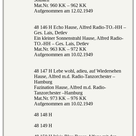
Mat.Nr. 960 KK – 962 KK
Aufgenommen am 12.02.1949
48 146 H Echo Hause, Alfred Radio-TO.-HH –
Ges. Lais, Detlev
Ein kleiner Sonnenstrahl Hause, Alfred Radio-
TO.-HH – Ges. Lais, Detlev
Mat.Nr. 963 KK – 972 KK
Aufgenommen am 10.02.1949
48 147 H Lebe wohl, adieu, auf Wiedersehen
Hause, Alfred m.d. Radio-Tanzorchester –
Hamburg
Fazination Hause, Alfred m.d. Radio-
Tanzorchester –Hamburg
Mat.Nr. 973 KK – 976 KK
Aufgenommen am 10.02.1949
48 148 H
48 149 H