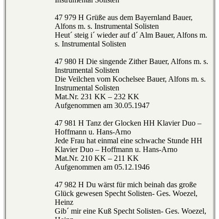
47 979 H Grüße aus dem Bayernland Bauer,
Alfons m. s. Instrumental Solisten
Heut´ steig i´ wieder auf d´ Alm Bauer, Alfons m.
s. Instrumental Solisten
47 980 H Die singende Zither Bauer, Alfons m. s.
Instrumental Solisten
Die Veilchen vom Kochelsee Bauer, Alfons m. s.
Instrumental Solisten
Mat.Nr. 231 KK – 232 KK
Aufgenommen am 30.05.1947
47 981 H Tanz der Glocken HH Klavier Duo –
Hoffmann u. Hans-Arno
Jede Frau hat einmal eine schwache Stunde HH
Klavier Duo – Hoffmann u. Hans-Arno
Mat.Nr. 210 KK – 211 KK
Aufgenommen am 05.12.1946
47 982 H Du wärst für mich beinah das große
Glück gewesen Specht Solisten- Ges. Woezel,
Heinz
Gib´ mir eine Kuß Specht Solisten- Ges. Woezel,