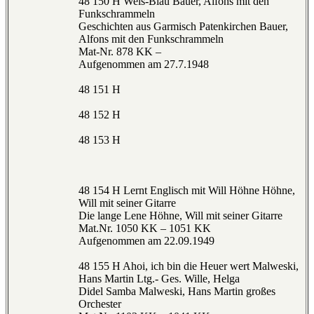
48 150 H Weis-Blau Bauer, Alfons mit den
Funkschrammeln
Geschichten aus Garmisch Patenkirchen Bauer,
Alfons mit den Funkschrammeln
Mat-Nr. 878 KK –
Aufgenommen am 27.7.1948
48 151 H
48 152 H
48 153 H
48 154 H Lernt Englisch mit Will Höhne Höhne,
Will mit seiner Gitarre
Die lange Lene Höhne, Will mit seiner Gitarre
Mat.Nr. 1050 KK – 1051 KK
Aufgenommen am 22.09.1949
48 155 H Ahoi, ich bin die Heuer wert Malweski,
Hans Martin Ltg.- Ges. Wille, Helga
Didel Samba Malweski, Hans Martin großes
Orchester