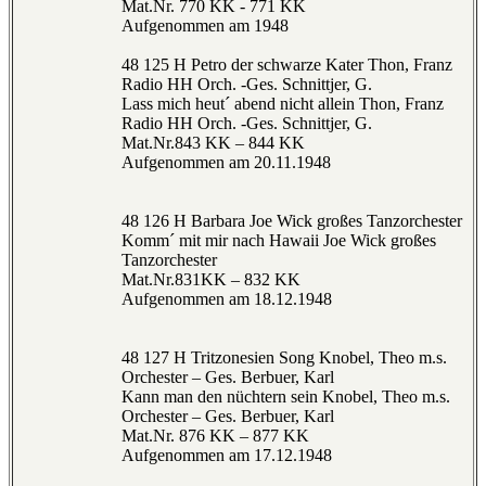
Mat.Nr. 770 KK - 771 KK
Aufgenommen am 1948
48 125 H Petro der schwarze Kater Thon, Franz
Radio HH Orch. -Ges. Schnittjer, G.
Lass mich heut´ abend nicht allein Thon, Franz
Radio HH Orch. -Ges. Schnittjer, G.
Mat.Nr.843 KK – 844 KK
Aufgenommen am 20.11.1948
48 126 H Barbara Joe Wick großes Tanzorchester
Komm´ mit mir nach Hawaii Joe Wick großes
Tanzorchester
Mat.Nr.831KK – 832 KK
Aufgenommen am 18.12.1948
48 127 H Tritzonesien Song Knobel, Theo m.s.
Orchester – Ges. Berbuer, Karl
Kann man den nüchtern sein Knobel, Theo m.s.
Orchester – Ges. Berbuer, Karl
Mat.Nr. 876 KK – 877 KK
Aufgenommen am 17.12.1948