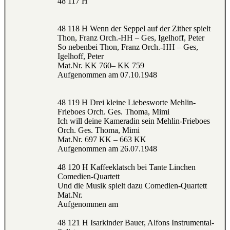
48 117 H
48 118 H Wenn der Seppel auf der Zither spielt
Thon, Franz Orch.-HH – Ges, Igelhoff, Peter
So nebenbei Thon, Franz Orch.-HH – Ges,
Igelhoff, Peter
Mat.Nr. KK 760– KK 759
Aufgenommen am 07.10.1948
48 119 H Drei kleine Liebesworte Mehlin-
Frieboes Orch. Ges. Thoma, Mimi
Ich will deine Kameradin sein Mehlin-Frieboes
Orch. Ges. Thoma, Mimi
Mat.Nr. 697 KK – 663 KK
Aufgenommen am 26.07.1948
48 120 H Kaffeeklatsch bei Tante Linchen
Comedien-Quartett
Und die Musik spielt dazu Comedien-Quartett
Mat.Nr.
Aufgenommen am
48 121 H Isarkinder Bauer, Alfons Instrumental-