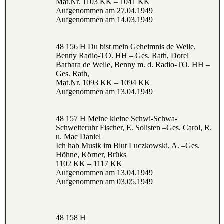
Mat.Nr. 1103 KK – 1041 KK
Aufgenommen am 27.04.1949
Aufgenommen am 14.03.1949
48 156 H Du bist mein Geheimnis de Weile,
Benny Radio-TO. HH – Ges. Rath, Dorel
Barbara de Weile, Benny m. d. Radio-TO. HH –
Ges. Rath,
Mat.Nr. 1093 KK – 1094 KK
Aufgenommen am 13.04.1949
48 157 H Meine kleine Schwi-Schwa-
Schweiteruhr Fischer, E. Solisten –Ges. Carol, R.
u. Mac Daniel
Ich hab Musik im Blut Luczkowski, A. –Ges.
Höhne, Körner, Brüks
1102 KK – 1117 KK
Aufgenommen am 13.04.1949
Aufgenommen am 03.05.1949
48 158 H