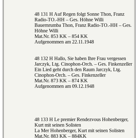
48 131 H Auf Regen folgt Sonne Thon, Franz
Radio-TO.-HH – Ges. Höhne Willi
Bauernrumba Thon, Franz Radio-TO.-HH – Ges.
Höhne Willi
Mat.Nr. 853 KK – 854 KK
Aufgenommen am 22.11.1948
48 132 H Hallo, Sie haben Ihre Frau vergessen
Jarczyk, Ltg. Cinophon-Orch. – Ges. Finkenzeller
Ein Lied geht durch den Raum Jarczyk, Ltg.
Cinophon-Orch. – Ges. Finkenzeller
Mat.Nr. 873 KK – 874 KK
Aufgenommen am 09.12.1948
48 133 H Le premier Rendezvous Hohenberger,
Kurt mit seinen Solisten
La Mer Hohenberger, Kurt mit seinen Solisten
Mat.Nr. 883 KK – 884KK