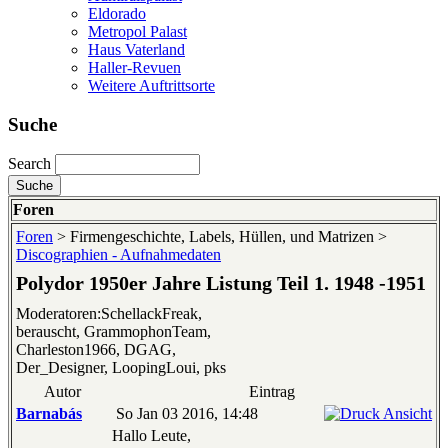
Eldorado
Metropol Palast
Haus Vaterland
Haller-Revuen
Weitere Auftrittsorte
Suche
Search
Foren
Foren
> Firmengeschichte, Labels, Hüllen, und Matrizen >
Discographien - Aufnahmedaten
Polydor 1950er Jahre Listung Teil 1. 1948 -1951
Moderatoren:SchellackFreak,
berauscht, GrammophonTeam,
Charleston1966, DGAG,
Der_Designer, LoopingLoui, pks
Autor
Eintrag
Barnabás
So Jan 03 2016, 14:48
Hallo Leute,