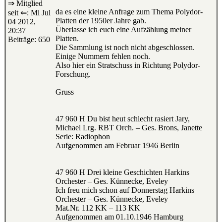
⇒ Mitglied
da es eine kleine Anfrage zum Thema Polydor-
seit ⇐: Mi Jul
Platten der 1950er Jahre gab.
04 2012,
Überlasse ich euch eine Aufzählung meiner
20:37
Platten.
Beiträge: 650
Die Sammlung ist noch nicht abgeschlossen.
Einige Nummern fehlen noch.
Also hier ein Stratschuss in Richtung Polydor-
Forschung.
Gruss
47 960 H Du bist heut schlecht rasiert Jary,
Michael Lrg. RBT Orch. – Ges. Brons, Janette
Serie: Radiophon
Aufgenommen am Februar 1946 Berlin
47 960 H Drei kleine Geschichten Harkins
Orchester – Ges. Künnecke, Eveley
Ich freu mich schon auf Donnerstag Harkins
Orchester – Ges. Künnecke, Eveley
Mat.Nr. 112 KK – 113 KK
Aufgenommen am 01.10.1946 Hamburg