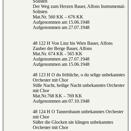
Solisten
Der Weg zum Herzen Bauer, Alfons Instrumental-
Solisten
Mat.Nr. 560 KK – 676 KK
Aufgenommen am 15.06.1948
Aufgenommen am 27.07.1948
48 122 H Von Linz bis Wien Bauer, Alfons
Zauber der Berge Bauer, Alfons
Mat.Nr. 674 KK - 565 KK
Aufgenommen am 27.07.1948
Aufgenommen am 15.06.1948
48 123 H O du fröhliche, o du selige unbekanntes
Orchester mit Chor
Stille Nacht, heilige Nacht unbekanntes Orchester
mit Chor
Mat.Nr.768 KK – 769 KK
Aufgenommen am 07.10.1948
48 124 H O Tannenbaum unbekanntes Orchester
mit Chor
Süßer die Glocken nie klingen unbekanntes
Orchester mit Chor