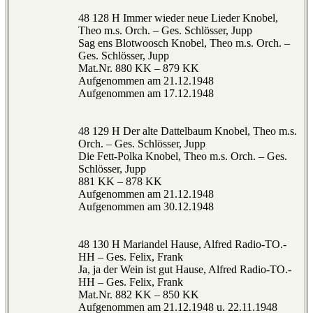
48 128 H Immer wieder neue Lieder Knobel,
Theo m.s. Orch. – Ges. Schlösser, Jupp
Sag ens Blotwoosch Knobel, Theo m.s. Orch. –
Ges. Schlösser, Jupp
Mat.Nr. 880 KK – 879 KK
Aufgenommen am 21.12.1948
Aufgenommen am 17.12.1948
48 129 H Der alte Dattelbaum Knobel, Theo m.s.
Orch. – Ges. Schlösser, Jupp
Die Fett-Polka Knobel, Theo m.s. Orch. – Ges.
Schlösser, Jupp
881 KK – 878 KK
Aufgenommen am 21.12.1948
Aufgenommen am 30.12.1948
48 130 H Mariandel Hause, Alfred Radio-TO.-
HH – Ges. Felix, Frank
Ja, ja der Wein ist gut Hause, Alfred Radio-TO.-
HH – Ges. Felix, Frank
Mat.Nr. 882 KK – 850 KK
Aufgenommen am 21.12.1948 u. 22.11.1948