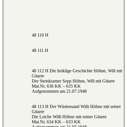
48 110 H
48 111 H
48 112 H Die heiklige Geschichte Höhne, Will mit
Gitarre
Der Steinkramer Sepp Höhne, Will mit Gitarre
Mat.Nr. 636 KK – 635 KK
Aufgenommen am 21.07.1948
48 113 H Der Wüstensand Willi Höhne mit seiner
Gitarre
Die Leiche Willi Höhne mit seiner Gitarre
Mat.Nr. 634 KK – 633 KK
Aufgenommen am 21.07.1948