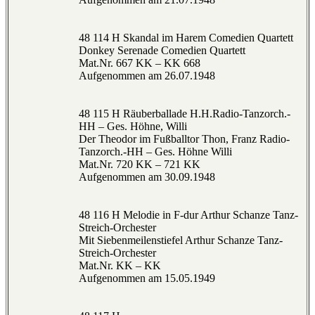
48 114 H Skandal im Harem Comedien Quartett
Donkey Serenade Comedien Quartett
Mat.Nr. 667 KK – KK 668
Aufgenommen am 26.07.1948
48 115 H Räuberballade H.H.Radio-Tanzorch.-
HH – Ges. Höhne, Willi
Der Theodor im Fußballtor Thon, Franz Radio-
Tanzorch.-HH – Ges. Höhne Willi
Mat.Nr. 720 KK – 721 KK
Aufgenommen am 30.09.1948
48 116 H Melodie in F-dur Arthur Schanze Tanz-
Streich-Orchester
Mit Siebenmeilenstiefel Arthur Schanze Tanz-
Streich-Orchester
Mat.Nr. KK – KK
Aufgenommen am 15.05.1949