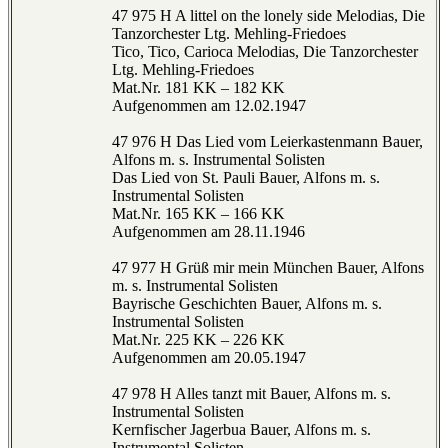
47 975 H A littel on the lonely side Melodias, Die
Tanzorchester Ltg. Mehling-Friedoes
Tico, Tico, Carioca Melodias, Die Tanzorchester
Ltg. Mehling-Friedoes
Mat.Nr. 181 KK – 182 KK
Aufgenommen am 12.02.1947
47 976 H Das Lied vom Leierkastenmann Bauer,
Alfons m. s. Instrumental Solisten
Das Lied von St. Pauli Bauer, Alfons m. s.
Instrumental Solisten
Mat.Nr. 165 KK – 166 KK
Aufgenommen am 28.11.1946
47 977 H Grüß mir mein München Bauer, Alfons
m. s. Instrumental Solisten
Bayrische Geschichten Bauer, Alfons m. s.
Instrumental Solisten
Mat.Nr. 225 KK – 226 KK
Aufgenommen am 20.05.1947
47 978 H Alles tanzt mit Bauer, Alfons m. s.
Instrumental Solisten
Kernfischer Jagerbua Bauer, Alfons m. s.
Instrumental Solisten