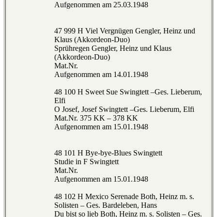
Aufgenommen am 25.03.1948
47 999 H Viel Vergnügen Gengler, Heinz und
Klaus (Akkordeon-Duo)
Sprühregen Gengler, Heinz und Klaus
(Akkordeon-Duo)
Mat.Nr.
Aufgenommen am 14.01.1948
48 100 H Sweet Sue Swingtett –Ges. Lieberum,
Elfi
O Josef, Josef Swingtett –Ges. Lieberum, Elfi
Mat.Nr. 375 KK – 378 KK
Aufgenommen am 15.01.1948
48 101 H Bye-bye-Blues Swingtett
Studie in F Swingtett
Mat.Nr.
Aufgenommen am 15.01.1948
48 102 H Mexico Serenade Both, Heinz m. s.
Solisten – Ges. Bardeleben, Hans
Du bist so lieb Both, Heinz m. s. Solisten – Ges.