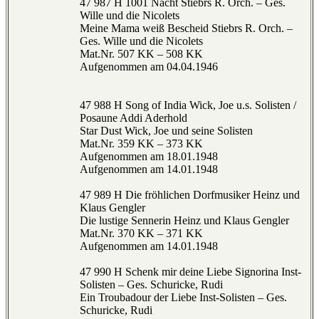
47 987 H 1001 Nacht Stiebrs R. Orch. – Ges.
Wille und die Nicolets
Meine Mama weiß Bescheid Stiebrs R. Orch. –
Ges. Wille und die Nicolets
Mat.Nr. 507 KK – 508 KK
Aufgenommen am 04.04.1946
47 988 H Song of India Wick, Joe u.s. Solisten /
Posaune Addi Aderhold
Star Dust Wick, Joe und seine Solisten
Mat.Nr. 359 KK – 373 KK
Aufgenommen am 18.01.1948
Aufgenommen am 14.01.1948
47 989 H Die fröhlichen Dorfmusiker Heinz und
Klaus Gengler
Die lustige Sennerin Heinz und Klaus Gengler
Mat.Nr. 370 KK – 371 KK
Aufgenommen am 14.01.1948
47 990 H Schenk mir deine Liebe Signorina Inst-
Solisten – Ges. Schuricke, Rudi
Ein Troubadour der Liebe Inst-Solisten – Ges.
Schuricke, Rudi