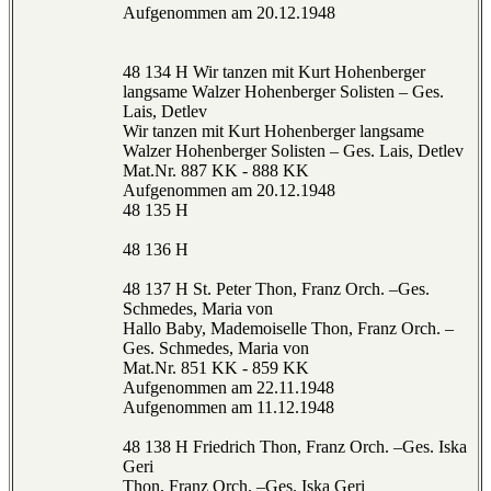
Aufgenommen am 20.12.1948
48 134 H Wir tanzen mit Kurt Hohenberger
langsame Walzer Hohenberger Solisten – Ges.
Lais, Detlev
Wir tanzen mit Kurt Hohenberger langsame
Walzer Hohenberger Solisten – Ges. Lais, Detlev
Mat.Nr. 887 KK - 888 KK
Aufgenommen am 20.12.1948
48 135 H
48 136 H
48 137 H St. Peter Thon, Franz Orch. –Ges.
Schmedes, Maria von
Hallo Baby, Mademoiselle Thon, Franz Orch. –
Ges. Schmedes, Maria von
Mat.Nr. 851 KK - 859 KK
Aufgenommen am 22.11.1948
Aufgenommen am 11.12.1948
48 138 H Friedrich Thon, Franz Orch. –Ges. Iska
Geri
Thon, Franz Orch. –Ges. Iska Geri