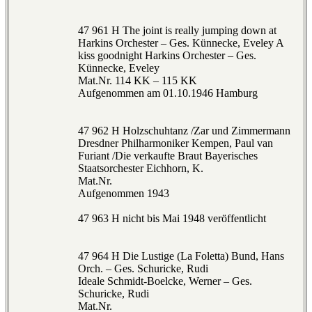
47 961 H The joint is really jumping down at
Harkins Orchester – Ges. Künnecke, Eveley A
kiss goodnight Harkins Orchester – Ges.
Künnecke, Eveley
Mat.Nr. 114 KK – 115 KK
Aufgenommen am 01.10.1946 Hamburg
47 962 H Holzschuhtanz /Zar und Zimmermann
Dresdner Philharmoniker Kempen, Paul van
Furiant /Die verkaufte Braut Bayerisches
Staatsorchester Eichhorn, K.
Mat.Nr.
Aufgenommen 1943
47 963 H nicht bis Mai 1948 veröffentlicht
47 964 H Die Lustige (La Foletta) Bund, Hans
Orch. – Ges. Schuricke, Rudi
Ideale Schmidt-Boelcke, Werner – Ges.
Schuricke, Rudi
Mat.Nr.