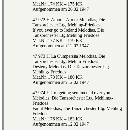
Mat.Nr. 174 KK – 175 KK
Aufgenommen am 26.02.1947
47 972 H Amor – Armor Melodias, Die
Tanzorchester Ltg. Mehling-Friedoes
If you ever go to Ireland Melodias, Die
Tanzorchester Ltg.Mehling-Friedoes
Mat.Nr. 177 KK – 179 KK
Aufgenommen am 12.02.1947
47 973 H La Cumpersita Melodias, Die
Tanzorchester Ltg. Mehlin-Friedoes
Desteny Melodias, Die Tanzorchester Ltg.
Mehling- Friedoes
Mat.Nr. 178 KK – 180 KK
Aufgenommen am 12.02.1947
47 974 H I´m getting sentimental over you
Melodias, Die Tanzorchester Ltg. Mehlimg-
Friedoes
Fan it Melodias, Die Tanzorchester Ltg. Mehling-
Friedoes
Mat.Nr. 176 KK – 183 KK
Aufgenommen am 12.02.1947