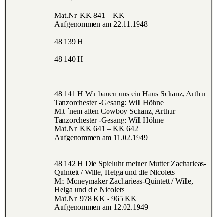
Mat.Nr. KK 841 – KK
Aufgenommen am 22.11.1948
48 139 H
48 140 H
48 141 H Wir bauen uns ein Haus Schanz, Arthur
Tanzorchester -Gesang: Will Höhne
Mit ´nem alten Cowboy Schanz, Arthur
Tanzorchester -Gesang: Will Höhne
Mat.Nr. KK 641 – KK 642
Aufgenommen am 11.02.1949
48 142 H Die Spieluhr meiner Mutter Zacharieas-
Quintett / Wille, Helga und die Nicolets
Mr. Moneymaker Zacharieas-Quintett / Wille,
Helga und die Nicolets
Mat.Nr. 978 KK - 965 KK
Aufgenommen am 12.02.1949