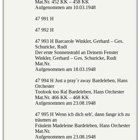
Mat.Nr. 452 KK – 458 KK
Aufgenommen am 10.03.1948
47 991 H
47 992 H
47 993 H Barcarole Winkler, Gerhard – Ges.
Schuricke, Rudi
Der erste Sonnenstrahl an Deinem Fenster
Winkler, Gerhard – Ges. Schuricke, Rudi
Mat.Nr.
Aufgenommen am 18.03.1948
47 994 H Just a pray´r away Bardeleben, Hans
Orchester
Toolook too Ral Bardeleben, Hans Orchester
Mat.Nr. 466 KK – 468 KK
Aufgenommen am 23.08.1948
47 995 H Wenn ich dich seh', dann fange ich zu
träumen an
Fräulein Madeleine Bardeleben, Hans Orchester
Mat.Nr.
Aufgenommen am 23.08.1948