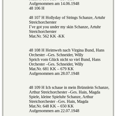
Aufgenommen am 14.06.1948
48 106 H
48 107 H Hollyday of Strings Schanze, Artuhr
Streichorcherster
I´ve got you under my skin Schanze, Artuhr
Streichorcherster
Mat.Nr. 562 KK -KK
48 108 H Heimweh nach Virgina Bund, Hans
Orchester –Ges. Schneider, Willy
Sprich vom Glück nicht so viel Bund, Hans
Orchester –Ges. Schneider, Willy
Mat.Nr. 681 KK – 679 KK
Aufgenommen am 28.07.1948
48 109 H Ich schaue in mein Brünnlein Schanze,
Arthur Streichorchester –Ges. Hain, Magda
Spiele, kleine Spieluhr Schanze, Arthur
Streichorchester –Ges. Hain, Magda
Mat.Nr. 648 KK – 650 KK
Aufgenommen am 22.07.1948