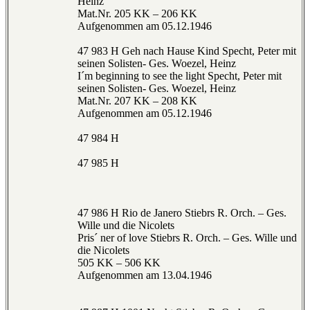
Heinz
Mat.Nr. 205 KK – 206 KK
Aufgenommen am 05.12.1946
47 983 H Geh nach Hause Kind Specht, Peter mit
seinen Solisten- Ges. Woezel, Heinz
I´m beginning to see the light Specht, Peter mit
seinen Solisten- Ges. Woezel, Heinz
Mat.Nr. 207 KK – 208 KK
Aufgenommen am 05.12.1946
47 984 H
47 985 H
47 986 H Rio de Janero Stiebrs R. Orch. – Ges.
Wille und die Nicolets
Pris´ ner of love Stiebrs R. Orch. – Ges. Wille und
die Nicolets
505 KK – 506 KK
Aufgenommen am 13.04.1946