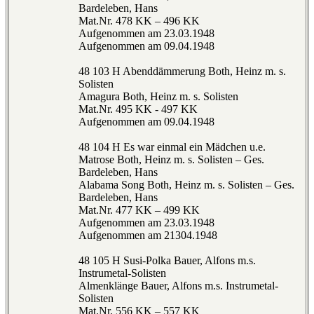
Bardeleben, Hans
Mat.Nr. 478 KK – 496 KK
Aufgenommen am 23.03.1948
Aufgenommen am 09.04.1948
48 103 H Abenddämmerung Both, Heinz m. s.
Solisten
Amagura Both, Heinz m. s. Solisten
Mat.Nr. 495 KK - 497 KK
Aufgenommen am 09.04.1948
48 104 H Es war einmal ein Mädchen u.e.
Matrose Both, Heinz m. s. Solisten – Ges.
Bardeleben, Hans
Alabama Song Both, Heinz m. s. Solisten – Ges.
Bardeleben, Hans
Mat.Nr. 477 KK – 499 KK
Aufgenommen am 23.03.1948
Aufgenommen am 21304.1948
48 105 H Susi-Polka Bauer, Alfons m.s.
Instrumetal-Solisten
Almenklänge Bauer, Alfons m.s. Instrumetal-
Solisten
Mat.Nr. 556 KK – 557 KK