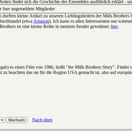
eiten findet sich die Geschichte des Ensembles ausführlich erklärt - u
ur fuer angemeldete Mitglieder
 durften kleine Artikel zu unseren Lieblingsliedern der Mills Brothers
 Buchhandel (etwa
Amazon
). Ich kann es allen Interessenten nur wärms
Brothers ist eine kleine Reihe in meinem Sender gewidmet:
hier
.
 gab) es einen Film von 1986, heißt "the Mills Brothers Story". Findet
zu beachten das sie für die Region USA gemacht ist, also auf europäi
Nach oben