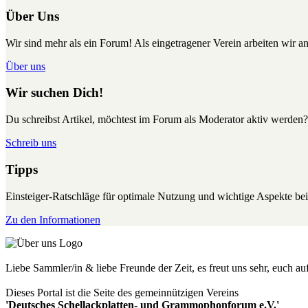
Über Uns
Wir sind mehr als ein Forum! Als eingetragener Verein arbeiten wir an
Über uns
Wir suchen Dich!
Du schreibst Artikel, möchtest im Forum als Moderator aktiv werden?
Schreib uns
Tipps
Einsteiger-Ratschläge für optimale Nutzung und wichtige Aspekte 
Zu den Informationen
Liebe Sammler/in & liebe Freunde der Zeit, es freut uns sehr, euch a
Dieses Portal ist die Seite des gemeinnützigen Vereins
'Deutsches Schellackplatten- und Grammophonforum e.V.'