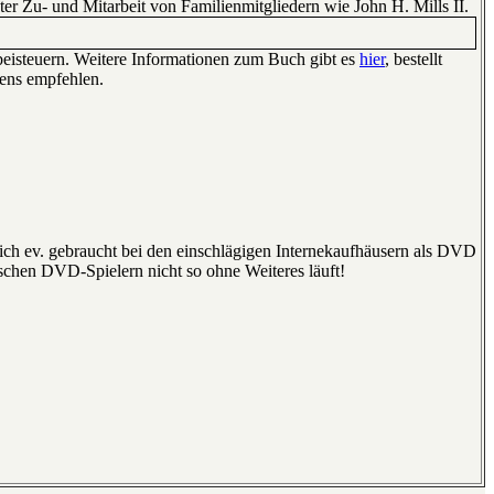
nter Zu- und Mitarbeit von Familienmitgliedern wie John H. Mills II.
 beisteuern. Weitere Informationen zum Buch gibt es
hier
, bestellt
tens empfehlen.
 sich ev. gebraucht bei den einschlägigen Internekaufhäusern als DVD
schen DVD-Spielern nicht so ohne Weiteres läuft!