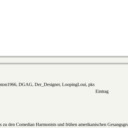
eston1966, DGAG, Der_Designer, LoopingLoui, pks
Eintrag
s zu den Comedian Harmonists und frühen amerikanischen Gesangsgruppe