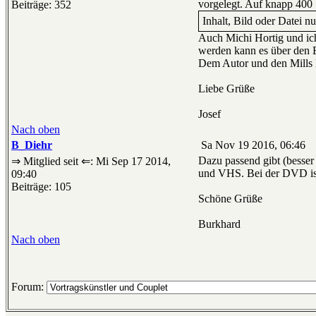
vorgelegt. Auf knapp 400 S
Beiträge: 352
Inhalt, Bild oder Datei n
Auch Michi Hortig und ich
werden kann es über den
Dem Autor und den Mills 
Liebe Grüße
Josef
Nach oben
B_Diehr
Sa Nov 19 2016, 06:46
Dazu passend gibt (besser
⇒ Mitglied seit ⇐: Mi Sep 17 2014,
und VHS. Bei der DVD ist 
09:40
Beiträge: 105
Schöne Grüße
Burkhard
Nach oben
Forum: