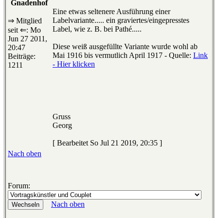
Gnadenhof
Eine etwas seltenere Ausführung einer
Labelvariante..... ein graviertes/eingepresstes
⇒ Mitglied
Label, wie z. B. bei Pathé.....
seit ⇐: Mo
Jun 27 2011,
Diese weiß ausgefüllte Variante wurde wohl ab
20:47
Mai 1916 bis vermutlich April 1917 - Quelle:
Link
Beiträge:
- Hier klicken
1211
Gruss
Georg
[ Bearbeitet So Jul 21 2019, 20:35 ]
Nach oben
Forum:
Nach oben