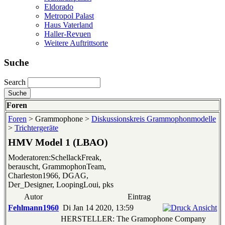
Eldorado
Metropol Palast
Haus Vaterland
Haller-Revuen
Weitere Auftrittsorte
Suche
Search
Foren
Foren
> Grammophone >
Diskussionskreis Grammophonmodelle
>
Trichtergeräte
HMV Model 1 (LBAO)
Moderatoren:SchellackFreak,
berauscht, GrammophonTeam,
Charleston1966, DGAG,
Der_Designer, LoopingLoui, pks
Autor
Eintrag
Fehlmann1960
Di Jan 14 2020, 13:59
HERSTELLER: The Gramophone Company