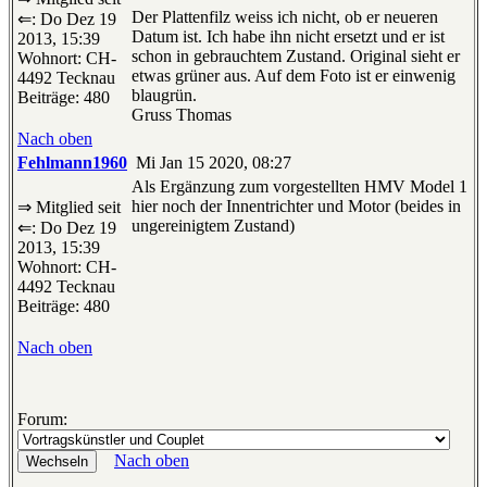
Der Plattenfilz weiss ich nicht, ob er neueren
⇐: Do Dez 19
Datum ist. Ich habe ihn nicht ersetzt und er ist
2013, 15:39
schon in gebrauchtem Zustand. Original sieht er
Wohnort: CH-
etwas grüner aus. Auf dem Foto ist er einwenig
4492 Tecknau
blaugrün.
Beiträge: 480
Gruss Thomas
Nach oben
Fehlmann1960
Mi Jan 15 2020, 08:27
Als Ergänzung zum vorgestellten HMV Model 1
hier noch der Innentrichter und Motor (beides in
⇒ Mitglied seit
ungereinigtem Zustand)
⇐: Do Dez 19
2013, 15:39
Wohnort: CH-
4492 Tecknau
Beiträge: 480
Nach oben
Forum:
Nach oben