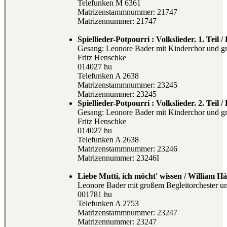
Telefunken M 6361
Matrizenstammnummer: 21747
Matrizennummer: 21747
Spiellieder-Potpourri : Volkslieder. 1. Teil 
Gesang: Leonore Bader mit Kinderchor und gro
Fritz Henschke
014027 hu
Telefunken A 2638
Matrizenstammnummer: 23245
Matrizennummer: 23245
Spiellieder-Potpourri : Volkslieder. 2. Teil 
Gesang: Leonore Bader mit Kinderchor und gro
Fritz Henschke
014027 hu
Telefunken A 2638
Matrizenstammnummer: 23246
Matrizennummer: 23246I
Liebe Mutti, ich möcht' wissen / William Hä
Leonore Bader mit großem Begleitorchester un
001781 hu
Telefunken A 2753
Matrizenstammnummer: 23247
Matrizennummer: 23247