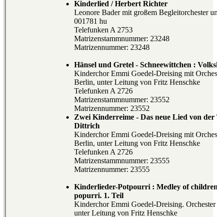
Kinderlied / Herbert Richter
Leonore Bader mit großem Begleitorchester un
001781 hu
Telefunken A 2753
Matrizenstammnummer: 23248
Matrizennummer: 23248
Hänsel und Gretel - Schneewittchen : Volks
Kinderchor Emmi Goedel-Dreising mit Orches
Berlin, unter Leitung von Fritz Henschke
Telefunken A 2726
Matrizenstammnummer: 23552
Matrizennummer: 23552
Zwei Kinderreime - Das neue Lied von der 
Dittrich
Kinderchor Emmi Goedel-Dreising mit Orches
Berlin, unter Leitung von Fritz Henschke
Telefunken A 2726
Matrizenstammnummer: 23555
Matrizennummer: 23555
Kinderlieder-Potpourri : Medley of children'
popurri. 1. Teil
Kinderchor Emmi Goedel-Dreising. Orchester 
unter Leitung von Fritz Henschke