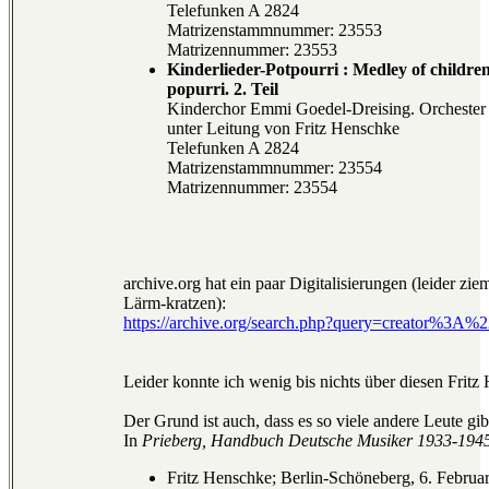
Telefunken A 2824
Matrizenstammnummer: 23553
Matrizennummer: 23553
Kinderlieder-Potpourri : Medley of children'
popurri. 2. Teil
Kinderchor Emmi Goedel-Dreising. Orchester 
unter Leitung von Fritz Henschke
Telefunken A 2824
Matrizenstammnummer: 23554
Matrizennummer: 23554
archive.org hat ein paar Digitalisierungen (leider zi
Lärm-kratzen):
https://archive.org/search.php?query=creator%3A
Leider konnte ich wenig bis nichts über diesen Fritz
Der Grund ist auch, dass es so viele andere Leute gi
In
Prieberg, Handbuch Deutsche Musiker 1933-194
Fritz Henschke; Berlin-Schöneberg, 6. Februar 