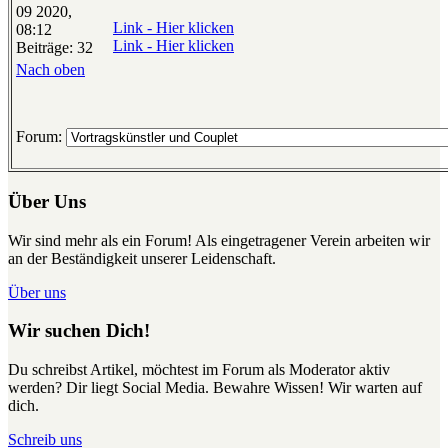
09 2020,
Link - Hier klicken
08:12
Link - Hier klicken
Beiträge: 32
Nach oben
Forum:
Über Uns
Wir sind mehr als ein Forum! Als eingetragener Verein arbeiten wir
an der Beständigkeit unserer Leidenschaft.
Über uns
Wir suchen Dich!
Du schreibst Artikel, möchtest im Forum als Moderator aktiv
werden? Dir liegt Social Media. Bewahre Wissen! Wir warten auf
dich.
Schreib uns