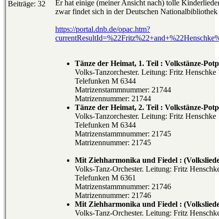
Er hat einige (meiner Ansicht nach) tolle Kinderlie
Beiträge: 32
zwar findet sich in der Deutschen Nationalbibliothek
https://portal.dnb.de/opac.htm?
currentResultId=%22Fritz%22+and+%22Henschke%
Tänze der Heimat, 1. Teil : Volkstänze-Pot
Volks-Tanzorchester. Leitung: Fritz Henschke
Telefunken M 6344
Matrizenstammnummer: 21744
Matrizennummer: 21744
Tänze der Heimat, 2. Teil : Volkstänze-Pot
Volks-Tanzorchester. Leitung: Fritz Henschke
Telefunken M 6344
Matrizenstammnummer: 21745
Matrizennummer: 21745
Mit Ziehharmonika und Fiedel : (Volkslieder
Volks-Tanz-Orchester. Leitung: Fritz Henschk
Telefunken M 6361
Matrizenstammnummer: 21746
Matrizennummer: 21746
Mit Ziehharmonika und Fiedel : (Volkslieder
Volks-Tanz-Orchester. Leitung: Fritz Henschk