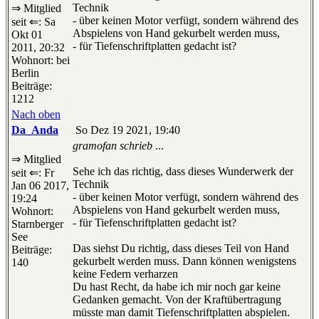
Technik
⇒ Mitglied
- über keinen Motor verfügt, sondern während des
seit ⇐: Sa
Abspielens von Hand gekurbelt werden muss,
Okt 01
- für Tiefenschriftplatten gedacht ist?
2011, 20:32
Wohnort: bei
Berlin
Beiträge:
1212
Nach oben
Da_Anda
So Dez 19 2021, 19:40
gramofan schrieb
...
⇒ Mitglied
Sehe ich das richtig, dass dieses Wunderwerk der
seit ⇐: Fr
Technik
Jan 06 2017,
- über keinen Motor verfügt, sondern während des
19:24
Abspielens von Hand gekurbelt werden muss,
Wohnort:
- für Tiefenschriftplatten gedacht ist?
Starnberger
See
Das siehst Du richtig, dass dieses Teil von Hand
Beiträge:
gekurbelt werden muss. Dann können wenigstens
140
keine Federn verharzen
Du hast Recht, da habe ich mir noch gar keine
Gedanken gemacht. Von der Kraftübertragung
müsste man damit Tiefenschriftplatten abspielen.