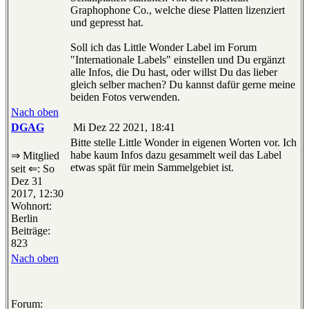
Graphophone Co., welche diese Platten lizenziert
und gepresst hat.
Soll ich das Little Wonder Label im Forum
"Internationale Labels" einstellen und Du ergänzt
alle Infos, die Du hast, oder willst Du das lieber
gleich selber machen? Du kannst dafür gerne meine
beiden Fotos verwenden.
Nach oben
DGAG
Mi Dez 22 2021, 18:41
Bitte stelle Little Wonder in eigenen Worten vor. Ich
habe kaum Infos dazu gesammelt weil das Label
⇒ Mitglied
etwas spät für mein Sammelgebiet ist.
seit ⇐: So
Dez 31
2017, 12:30
Wohnort:
Berlin
Beiträge:
823
Nach oben
Forum: