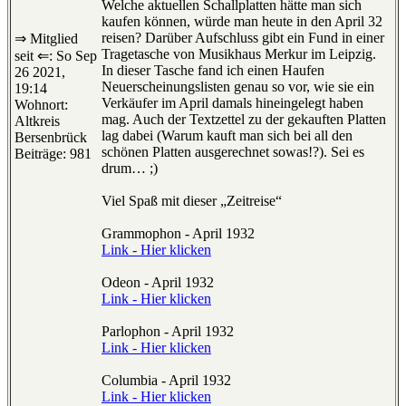
Welche aktuellen Schallplatten hätte man sich
kaufen können, würde man heute in den April 32
reisen? Darüber Aufschluss gibt ein Fund in einer
⇒ Mitglied
Tragetasche von Musikhaus Merkur im Leipzig.
seit ⇐: So Sep
In dieser Tasche fand ich einen Haufen
26 2021,
Neuerscheinungslisten genau so vor, wie sie ein
19:14
Verkäufer im April damals hineingelegt haben
Wohnort:
mag. Auch der Textzettel zu der gekauften Platten
Altkreis
lag dabei (Warum kauft man sich bei all den
Bersenbrück
schönen Platten ausgerechnet sowas!?). Sei es
Beiträge: 981
drum… ;)
Viel Spaß mit dieser „Zeitreise“
Grammophon - April 1932
Link - Hier klicken
Odeon - April 1932
Link - Hier klicken
Parlophon - April 1932
Link - Hier klicken
Columbia - April 1932
Link - Hier klicken