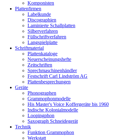
Komponisten
Plattenfirmen
Labelkunde
Discographien
Laminierte Schallplatten
Silberverfahren
Füllschriftverfahren
Langspielplatte
Schriftmaterial
Plattenkataloge
Neuerscheinungshefte
Zeitschriften
Sprechmaschinenhändler
Festschrift Carl Lindström AG
Plattenbesprechungen
Geräte
Phonographen
Grammophonmodelle
His Master's Voice Koffergeräte bis 1960
Indische Kolonialmodelle
Loopingphon
Saxograph Schneidegerät
Technik
Funktion Grammophon
Werkstatt