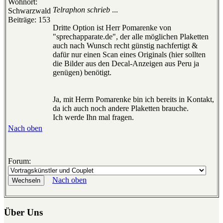
Wohnort:
Telraphon schrieb
...
Schwarzwald
Beiträge: 153
Dritte Option ist Herr Pomarenke von
"sprechapparate.de", der alle möglichen Plaketten
auch nach Wunsch recht günstig nachfertigt &
dafür nur einen Scan eines Originals (hier sollten
die Bilder aus den Decal-Anzeigen aus Peru ja
genügen) benötigt.
Ja, mit Herrn Pomarenke bin ich bereits in Kontakt,
da ich auch noch andere Plaketten brauche.
Ich werde Ihn mal fragen.
Nach oben
Forum:
Nach oben
Über Uns