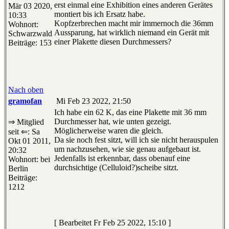
erst einmal eine Exhibition eines anderen Gerätes
Mär 03 2020,
montiert bis ich Ersatz habe.
10:33
Kopfzerbrechen macht mir immernoch die 36mm
Wohnort:
Aussparung, hat wirklich niemand ein Gerät mit
Schwarzwald
einer Plakette diesen Durchmessers?
Beiträge: 153
Nach oben
gramofan
Mi Feb 23 2022, 21:50
Ich habe ein 62 K, das eine Plakette mit 36 mm
Durchmesser hat, wie unten gezeigt.
⇒ Mitglied
Möglicherweise waren die gleich.
seit ⇐: Sa
Da sie noch fest sitzt, will ich sie nicht herauspulen
Okt 01 2011,
um nachzusehen, wie sie genau aufgebaut ist.
20:32
Jedenfalls ist erkennbar, dass obenauf eine
Wohnort: bei
durchsichtige (Celluloid?)scheibe sitzt.
Berlin
Beiträge:
1212
[ Bearbeitet Fr Feb 25 2022, 15:10 ]