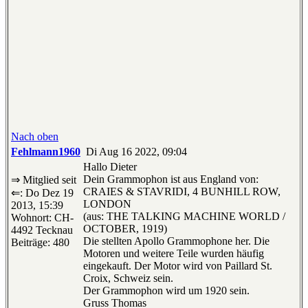
Nach oben
Fehlmann1960
Di Aug 16 2022, 09:04
Hallo Dieter
Dein Grammophon ist aus England von:
⇒ Mitglied seit
CRAIES & STAVRIDI, 4 BUNHILL ROW,
⇐: Do Dez 19
LONDON
2013, 15:39
(aus: THE TALKING MACHINE WORLD /
Wohnort: CH-
OCTOBER, 1919)
4492 Tecknau
Die stellten Apollo Grammophone her. Die
Beiträge: 480
Motoren und weitere Teile wurden häufig
eingekauft. Der Motor wird von Paillard St.
Croix, Schweiz sein.
Der Grammophon wird um 1920 sein.
Gruss Thomas