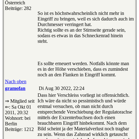
Österreich
Beiträge: 282
So ist es höchstwahrscheinlich nicht mehr in
Eingriff zu bringen, weil es sich dadurch auch im
Durchmesser verringert hat.
Richtig sollte es an der Stirnseite gerade sein,
sodass es etwas in das Schneckenrad hinein
steht.
Es sollte erneuert werden. Notfalls könnte man
es in der Höhe verschieben, dass es zumindest
noch an den Flanken in Eingriff kommt.
Nach oben
gramofan
Di Aug 30 2022, 22:24
Dass hier Verschleiss vorliegt ist offensichtlich.
Ich wäre da nicht so pessimistisch und würde
⇒ Mitglied seit
erstmal versuchen, ob man nicht durch
⇐: Sa Okt 01
entsprechende Verschiebung der Regulatorachse
2011, 20:32
mittels der Exzenterbuchsen doch einen
Wohnort: bei
brauchbaren Eingriff hinbekommt. Nach dem
Berlin
Bild scheint ja der Materialverlust noch tragbar
Beiträge: 1212
zu sein. Wenn das Zahnrad wirklich getauscht