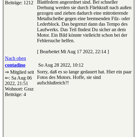
Blattfedern angeordnet sind. Bei schneller
Beiträge: 1212
Drehung werden sie durch Fliehkraft nach außen
gezogen und ziehen dadurch eine mitrotierende
Metallscheibe gegen eine bremsenden Filz- oder
Lederblock. Das begrenzt dann das Tempo des
Laufwerks. Das Teil findest Du sicher an dem
Motor. Ein Bild könnte vielleicht schon bei der
Fehlersuche helfen.
[ Bearbeitet Mi Aug 17 2022, 22:14 ]
Nach oben
contadino
So Aug 28 2022, 10:12
Sorry, daß es so lange gedauert hat. Hier ein paar
⇒ Mitglied seit
Fotos des Motors. Hoffe, sie sind
⇐: Sa Aug 06
aufschlußreich?!
2022, 21:51
Wohnort: Graz
Beiträge: 4