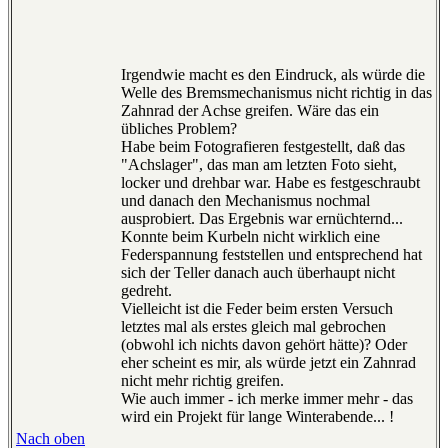
Irgendwie macht es den Eindruck, als würde die
Welle des Bremsmechanismus nicht richtig in das
Zahnrad der Achse greifen. Wäre das ein
übliches Problem?
Habe beim Fotografieren festgestellt, daß das
"Achslager", das man am letzten Foto sieht,
locker und drehbar war. Habe es festgeschraubt
und danach den Mechanismus nochmal
ausprobiert. Das Ergebnis war ernüchternd...
Konnte beim Kurbeln nicht wirklich eine
Federspannung feststellen und entsprechend hat
sich der Teller danach auch überhaupt nicht
gedreht.
Vielleicht ist die Feder beim ersten Versuch
letztes mal als erstes gleich mal gebrochen
(obwohl ich nichts davon gehört hätte)? Oder
eher scheint es mir, als würde jetzt ein Zahnrad
nicht mehr richtig greifen.
Wie auch immer - ich merke immer mehr - das
wird ein Projekt für lange Winterabende... !
Nach oben