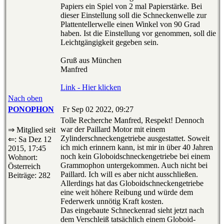
Papiers ein Spiel von 2 mal Papierstärke. Bei
dieser Einstellung soll die Schneckenwelle zur
Plattentellerwelle einen Winkel von 90 Grad
haben. Ist die Einstellung vor genommen, soll die
Leichtgängigkeit gegeben sein.
Gruß aus München
Manfred
Link - Hier klicken
Nach oben
PONOPHON
Fr Sep 02 2022, 09:27
Tolle Recherche Manfred, Respekt! Dennoch
war der Paillard Motor mit einem
⇒ Mitglied seit
Zylinderschneckengetriebe ausgestattet. Soweit
⇐: Sa Dez 12
ich mich erinnern kann, ist mir in über 40 Jahren
2015, 17:45
noch kein Globoidschneckengetriebe bei einem
Wohnort:
Grammophon untergekommen. Auch nicht bei
Österreich
Paillard. Ich will es aber nicht ausschließen.
Beiträge: 282
Allerdings hat das Globoidschneckengetriebe
eine weit höhere Reibung und würde dem
Federwerk unnötig Kraft kosten.
Das eingebaute Schneckenrad sieht jetzt nach
dem Verschleiß tatsächlich einem Globoid-