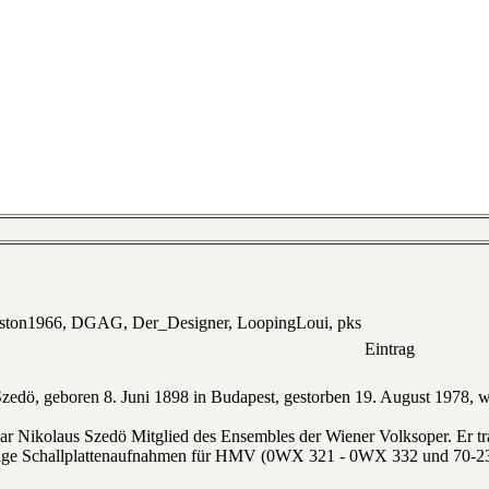
eston1966, DGAG, Der_Designer, LoopingLoui, pks
Eintrag
zedö, geboren 8. Juni 1898 in Budapest, gestorben 19. August 1978, w
war Nikolaus Szedö Mitglied des Ensembles der Wiener Volksoper. Er tr
nige Schallplattenaufnahmen für HMV (0WX 321 - 0WX 332 und 70-23