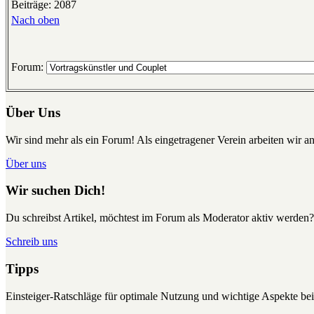
Beiträge: 2087
Nach oben
Forum:
Über Uns
Wir sind mehr als ein Forum! Als eingetragener Verein arbeiten wir an
Über uns
Wir suchen Dich!
Du schreibst Artikel, möchtest im Forum als Moderator aktiv werden?
Schreib uns
Tipps
Einsteiger-Ratschläge für optimale Nutzung und wichtige Aspekte 