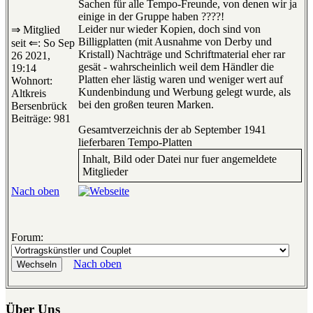
Sachen für alle Tempo-Freunde, von denen wir ja
einige in der Gruppe haben ????!
Leider nur wieder Kopien, doch sind von
⇒ Mitglied
Billigplatten (mit Ausnahme von Derby und
seit ⇐: So Sep
Kristall) Nachträge und Schriftmaterial eher rar
26 2021,
gesät - wahrscheinlich weil dem Händler die
19:14
Platten eher lästig waren und weniger wert auf
Wohnort:
Kundenbindung und Werbung gelegt wurde, als
Altkreis
bei den großen teuren Marken.
Bersenbrück
Beiträge: 981
Gesamtverzeichnis der ab September 1941
lieferbaren Tempo-Platten
Inhalt, Bild oder Datei nur fuer angemeldete
Mitglieder
Nach oben
Forum:
Nach oben
Über Uns