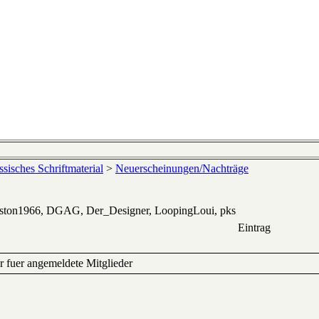
sisches Schriftmaterial
>
Neuerscheinungen/Nachträge
eston1966, DGAG, Der_Designer, LoopingLoui, pks
Eintrag
ur fuer angemeldete Mitglieder