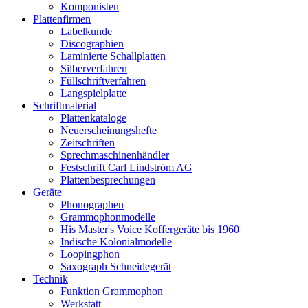
Komponisten
Plattenfirmen
Labelkunde
Discographien
Laminierte Schallplatten
Silberverfahren
Füllschriftverfahren
Langspielplatte
Schriftmaterial
Plattenkataloge
Neuerscheinungshefte
Zeitschriften
Sprechmaschinenhändler
Festschrift Carl Lindström AG
Plattenbesprechungen
Geräte
Phonographen
Grammophonmodelle
His Master's Voice Koffergeräte bis 1960
Indische Kolonialmodelle
Loopingphon
Saxograph Schneidegerät
Technik
Funktion Grammophon
Werkstatt