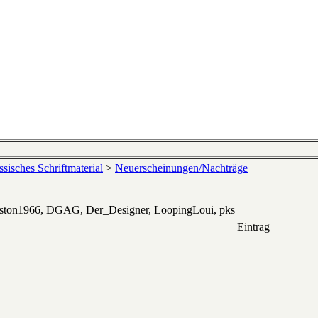
sisches Schriftmaterial
>
Neuerscheinungen/Nachträge
eston1966, DGAG, Der_Designer, LoopingLoui, pks
Eintrag