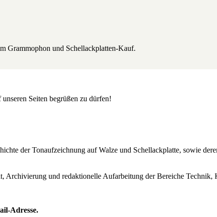
beim Grammophon und Schellackplatten-Kauf.
uf unseren Seiten begrüßen zu dürfen!
Geschichte der Tonaufzeichnung auf Walze und Schellackplatte, sowie de
lt, Archivierung und redaktionelle Aufarbeitung der Bereiche Technik, 
ail-Adresse.