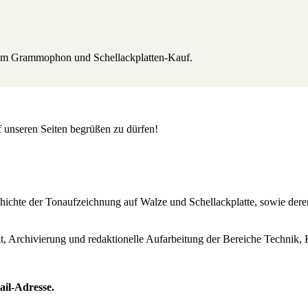
beim Grammophon und Schellackplatten-Kauf.
uf unseren Seiten begrüßen zu dürfen!
Geschichte der Tonaufzeichnung auf Walze und Schellackplatte, sowie de
lt, Archivierung und redaktionelle Aufarbeitung der Bereiche Technik, 
ail-Adresse.