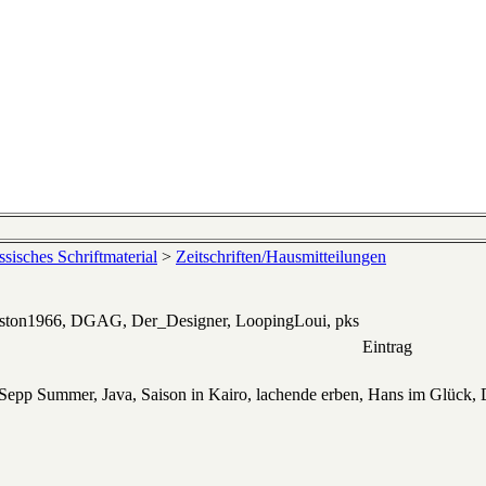
sisches Schriftmaterial
>
Zeitschriften/Hausmitteilungen
eston1966, DGAG, Der_Designer, LoopingLoui, pks
Eintrag
 Sepp Summer, Java, Saison in Kairo, lachende erben, Hans im Glück, 