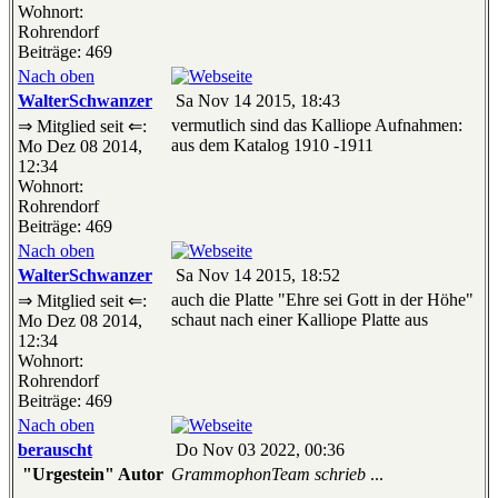
Wohnort:
Rohrendorf
Beiträge: 469
Nach oben
WalterSchwanzer
Sa Nov 14 2015, 18:43
vermutlich sind das Kalliope Aufnahmen:
⇒ Mitglied seit ⇐:
aus dem Katalog 1910 -1911
Mo Dez 08 2014,
12:34
Wohnort:
Rohrendorf
Beiträge: 469
Nach oben
WalterSchwanzer
Sa Nov 14 2015, 18:52
auch die Platte "Ehre sei Gott in der Höhe"
⇒ Mitglied seit ⇐:
schaut nach einer Kalliope Platte aus
Mo Dez 08 2014,
12:34
Wohnort:
Rohrendorf
Beiträge: 469
Nach oben
berauscht
Do Nov 03 2022, 00:36
"Urgestein" Autor
GrammophonTeam schrieb
...