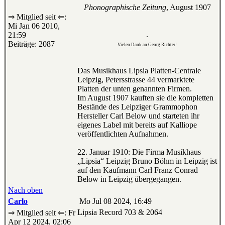
Phonographische Zeitung
, August 1907
⇒ Mitglied seit ⇐:
Mi Jan 06 2010,
.
21:59
Beiträge: 2087
Vielen Dank an Georg Richter!
Das Musikhaus Lipsia Platten-Centrale
Leipzig, Petersstrasse 44 vermarktete
Platten der unten genannten Firmen.
Im August 1907 kauften sie die kompletten
Bestände des Leipziger Grammophon
Hersteller Carl Below und starteten ihr
eigenes Label mit bereits auf Kalliope
veröffentlichten Aufnahmen.
22. Januar 1910: Die Firma Musikhaus
„Lipsia“ Leipzig Bruno Böhm in Leipzig ist
auf den Kaufmann Carl Franz Conrad
Below in Leipzig übergegangen.
Nach oben
Carlo
Mo Jul 08 2024, 16:49
Lipsia Record 703 & 2064
⇒ Mitglied seit ⇐: Fr
Apr 12 2024, 02:06