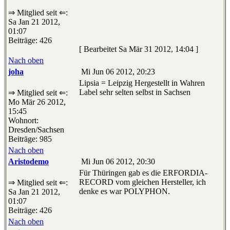
⇒ Mitglied seit ⇐:
Sa Jan 21 2012,
01:07
Beiträge: 426
[ Bearbeitet Sa Mär 31 2012, 14:04 ]
Nach oben
joha
Mi Jun 06 2012, 20:23
Lipsia = Leipzig Hergestellt in Wahren
Label sehr selten selbst in Sachsen
⇒ Mitglied seit ⇐:
Mo Mär 26 2012,
15:45
Wohnort:
Dresden/Sachsen
Beiträge: 985
Nach oben
Aristodemo
Mi Jun 06 2012, 20:30
Für Thüringen gab es die ERFORDIA-
RECORD vom gleichen Hersteller, ich
⇒ Mitglied seit ⇐:
denke es war POLYPHON.
Sa Jan 21 2012,
01:07
Beiträge: 426
Nach oben