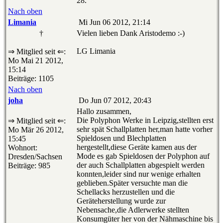
28.
Nach oben
Limania
Mi Jun 06 2012, 21:14
†
Vielen lieben Dank Aristodemo :-)
LG Limania
⇒ Mitglied seit ⇐:
Mo Mai 21 2012,
15:14
Beiträge: 1105
Nach oben
joha
Do Jun 07 2012, 20:43
Hallo zusammen,
Die Polyphon Werke in Leipzig,stellten erst
⇒ Mitglied seit ⇐:
sehr spät Schallplatten her,man hatte vorher
Mo Mär 26 2012,
Spieldosen und Blechplatten
15:45
hergestellt,diese Geräte kamen aus der
Wohnort:
Mode es gab Spieldosen der Polyphon auf
Dresden/Sachsen
der auch Schallplatten abgespielt werden
Beiträge: 985
konnten,leider sind nur wenige erhalten
geblieben.Später versuchte man die
Schellacks herzustellen und die
Geräteherstellung wurde zur
Nebensache,die Adlerwerke stellten
Konsumgüter her von der Nähmaschine bis