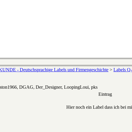
NDE - Deutschsprachige Labels und Firmengeschichte
>
Labels Q
eston1966, DGAG, Der_Designer, LoopingLoui, pks
Eintrag
Hier noch ein Label dass ich bei mi