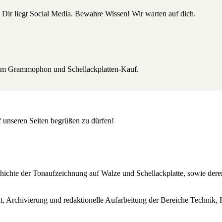
 Dir liegt Social Media. Bewahre Wissen! Wir warten auf dich.
beim Grammophon und Schellackplatten-Kauf.
uf unseren Seiten begrüßen zu dürfen!
Geschichte der Tonaufzeichnung auf Walze und Schellackplatte, sowie de
lt, Archivierung und redaktionelle Aufarbeitung der Bereiche Technik, 