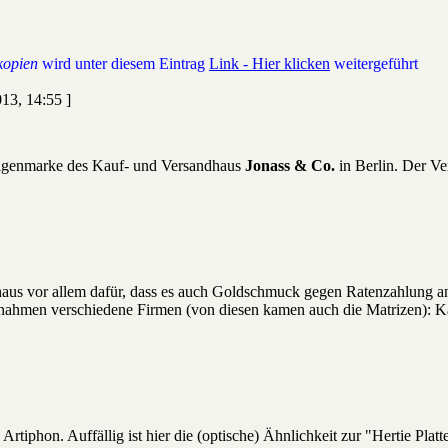
kopien
wird unter diesem Eintrag
Link - Hier klicken
weitergeführt
13, 14:55 ]
igenmarke des Kauf- und Versandhaus
Jonass & Co.
in Berlin. Der Ve
aus vor allem dafür, dass es auch Goldschmuck gegen Ratenzahlung a
ahmen verschiedene Firmen (von diesen kamen auch die Matrizen): K
rtiphon. Auffällig ist hier die (optische) Ähnlichkeit zur "Hertie Platt