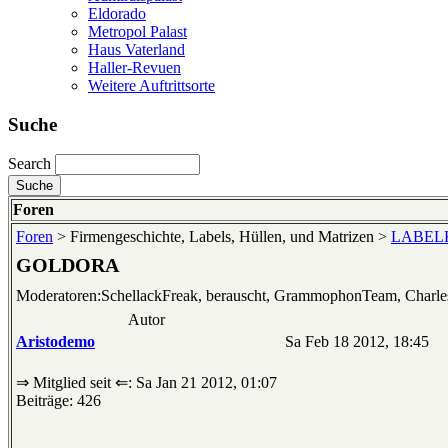
Eldorado
Metropol Palast
Haus Vaterland
Haller-Revuen
Weitere Auftrittsorte
Suche
Search
Foren
Foren
> Firmengeschichte, Labels, Hüllen, und Matrizen >
LABELKU
GOLDORA
Moderatoren:SchellackFreak, berauscht, GrammophonTeam, Charl
Autor
Aristodemo
Sa Feb 18 2012, 18:45
⇒ Mitglied seit ⇐: Sa Jan 21 2012, 01:07
Beiträge: 426