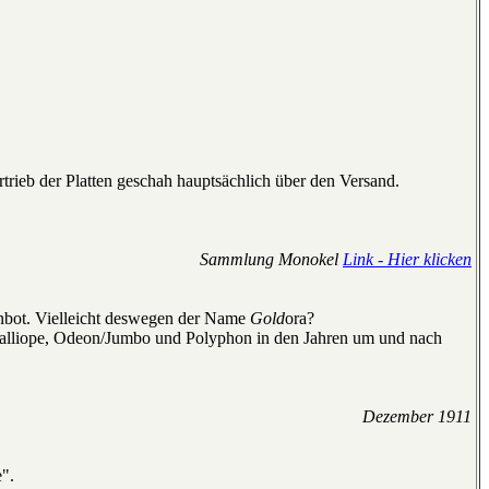
rtrieb der Platten geschah hauptsächlich über den Versand.
Sammlung Monokel
Link - Hier klicken
nbot. Vielleicht deswegen der Name
Gold
ora?
alliope, Odeon/Jumbo und Polyphon in den Jahren um und nach
Dezember 1911
e".