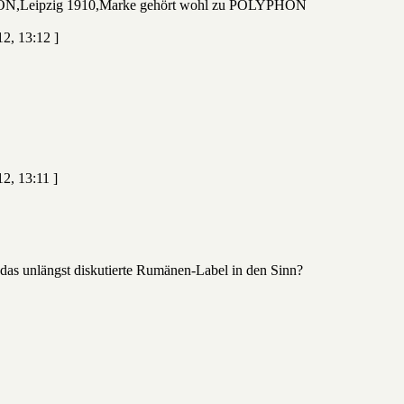
,Leipzig 1910,Marke gehört wohl zu POLYPHON
12, 13:12 ]
2, 13:11 ]
as unlängst diskutierte Rumänen-Label in den Sinn?