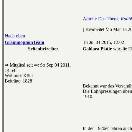
Admin: Das Thema
Raub
[ Bearbeitet Mo Mär 18 20
Nach oben
GrammophonTeam
Fr Jul 31 2015, 12:02
Seitenbetreiber
Goldora Platte
war die E
⇒ Mitglied seit ⇐: So Sep 04 2011,
14:54
Wohnort: Köln
Beiträge: 1828
Bekannt war das Versandh
Die Lohnpressungen übern
1910.
In den 1920er Jahren auch A