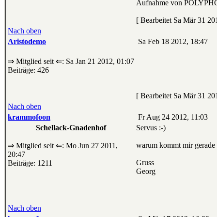
Aufnahme von POLYPHON
[ Bearbeitet Sa Mär 31 20
Nach oben
Aristodemo
Sa Feb 18 2012, 18:47
⇒ Mitglied seit ⇐: Sa Jan 21 2012, 01:07
Beiträge: 426
[ Bearbeitet Sa Mär 31 201
Nach oben
krammofoon
Fr Aug 24 2012, 11:03
Schellack-Gnadenhof
Servus :-)
warum kommt mir gerade d
⇒ Mitglied seit ⇐: Mo Jun 27 2011,
20:47
Gruss
Beiträge: 1211
Georg
Nach oben