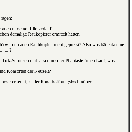
Fragen:
r auch nur eine Rille verläuft.
chon damalige Raukopierer ermittelt hatten.
b) wurden auch Raubkopien nicht gepresst? Also was hätte da eine
......?
llack-Schorsch und lassen unserer Phantasie freien Lauf, was
 und Konsorten der Neuzeit?
chwer erkennt, ist der Rand hoffnungslos hinüber.