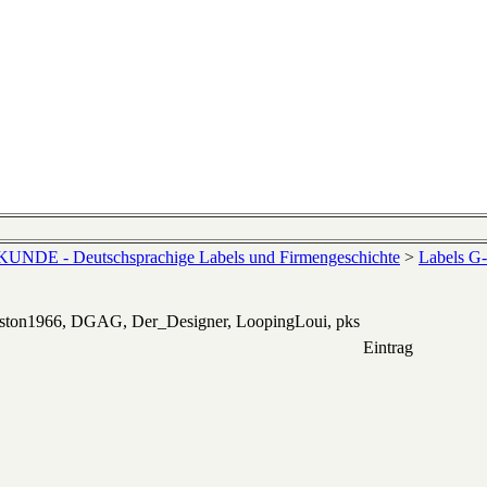
NDE - Deutschsprachige Labels und Firmengeschichte
>
Labels G
eston1966, DGAG, Der_Designer, LoopingLoui, pks
Eintrag