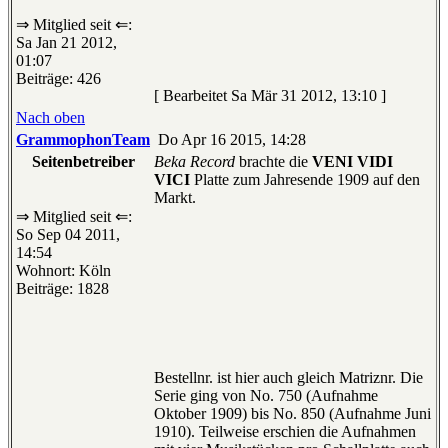
⇒ Mitglied seit ⇐:
Sa Jan 21 2012,
01:07
Beiträge: 426
[ Bearbeitet Sa Mär 31 2012, 13:10 ]
Nach oben
GrammophonTeam
Do Apr 16 2015, 14:28
Seitenbetreiber
Beka Record
brachte die
VENI VIDI
VICI
Platte zum Jahresende 1909 auf den
Markt.
⇒ Mitglied seit ⇐:
So Sep 04 2011,
14:54
Wohnort: Köln
Beiträge: 1828
Bestellnr. ist hier auch gleich Matriznr. Die
Serie ging von No. 750 (Aufnahme
Oktober 1909) bis No. 850 (Aufnahme Juni
1910). Teilweise erschien die Aufnahmen