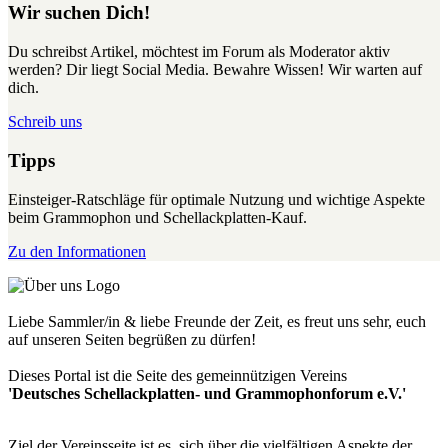
Wir suchen Dich!
Du schreibst Artikel, möchtest im Forum als Moderator aktiv
werden? Dir liegt Social Media. Bewahre Wissen! Wir warten auf
dich.
Schreib uns
Tipps
Einsteiger-Ratschläge für optimale Nutzung und wichtige Aspekte
beim Grammophon und Schellackplatten-Kauf.
Zu den Informationen
Liebe Sammler/in & liebe Freunde der Zeit, es freut uns sehr, euch
auf unseren Seiten begrüßen zu dürfen!
Dieses Portal ist die Seite des gemeinnützigen Vereins
'Deutsches Schellackplatten- und Grammophonforum e.V.'
Ziel der Vereinsseite ist es, sich über die vielfältigen Aspekte der