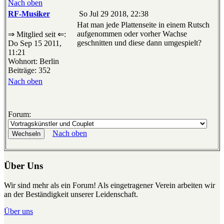
Nach oben
RF-Musiker
So Jul 29 2018, 22:38
Hat man jede Plattenseite in einem Rutsch
aufgenommen oder vorher Wachse
⇒ Mitglied seit ⇐:
geschnitten und diese dann umgespielt?
Do Sep 15 2011,
11:21
Wohnort: Berlin
Beiträge: 352
Nach oben
Forum:
Nach oben
Über Uns
Wir sind mehr als ein Forum! Als eingetragener Verein arbeiten wir
an der Beständigkeit unserer Leidenschaft.
Über uns