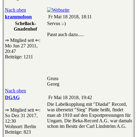
Nach oben
krammofoon
Fr Mai 18 2018, 18:11
Schellack-
Servus :-)
Gnadenhof
Passt auch dazu.....
⇒ Mitglied seit ⇐:
Mo Jun 27 2011,
20:47
Beiträge: 1211
Gruss
Georg
Nach oben
DGAG
Fr Mai 18 2018, 19:42
Die Labelkopplung mit "Diadal" Record,
was übersetzt "Sieg" Platte heißt, findet
⇒ Mitglied seit ⇐:
man ab 1910 auf den Exportpressungen für
So Dez 31 2017,
Ungarn. Die Beka-Record A.G. war damals
12:30
schon im Besitz der Carl Lindström A.G.
Wohnort: Berlin
Beiträge: 823