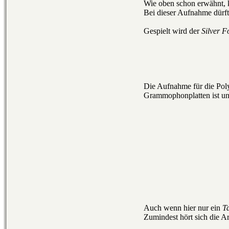
Wie oben schon erwähnt, 
Bei dieser Aufnahme dürfte
Gespielt wird der
Silver F
Die Aufnahme für die Pol
Grammophonplatten ist uns
Auch wenn hier nur ein
T
Zumindest hört sich die Ar