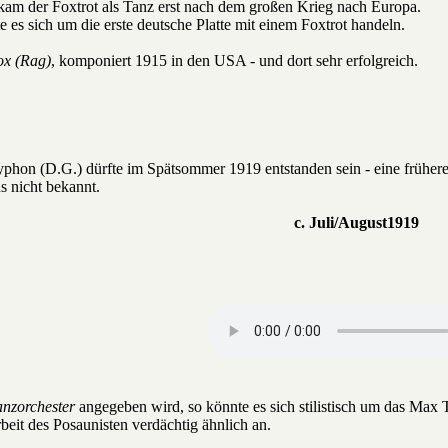
kam der Foxtrot als Tanz erst nach dem großen Krieg nach Europa.
 es sich um die erste deutsche Platte mit einem Foxtrot handeln.
ox (Rag)
, komponiert 1915 in den USA - und dort sehr erfolgreich.
yphon (D.G.) dürfte im Spätsommer 1919 entstanden sein - eine früh
 nicht bekannt.
c. Juli/August1919
anzorchester
angegeben wird, so könnte es sich stilistisch um das Max 
beit des Posaunisten verdächtig ähnlich an.