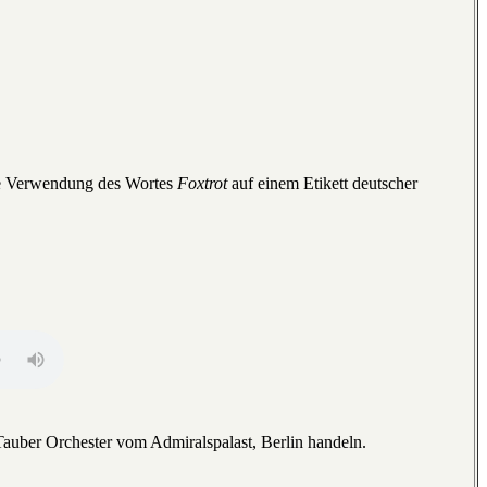
ere Verwendung des Wortes
Foxtrot
auf einem Etikett deutscher
Tauber Orchester vom Admiralspalast, Berlin handeln.