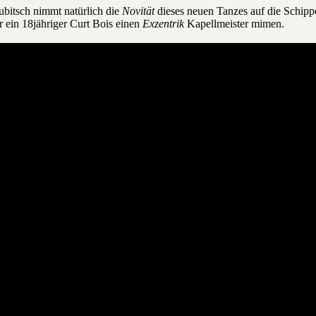
ubitsch nimmt natürlich die
Novität
dieses neuen Tanzes auf die Schipp
 ein 18jähriger Curt Bois einen
Exzentrik
Kapellmeister mimen.