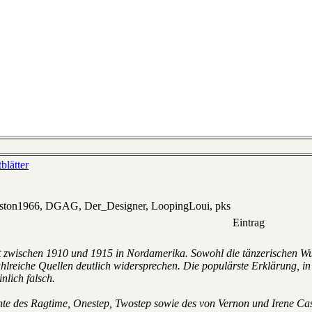
blätter
eston1966, DGAG, Der_Designer, LoopingLoui, pks
Eintrag
tt zwischen 1910 und 1915 in Nordamerika. Sowohl die tänzerischen Wu
ahlreiche Quellen deutlich widersprechen. Die populärste Erklärung,
nlich falsch.
e des Ragtime, Onestep, Twostep sowie des von Vernon und Irene Cast