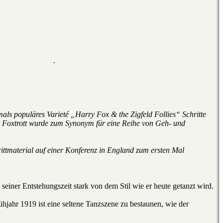
.
als populäres Varieté „Harry Fox & the Zigfeld Follies“ Schritte
er Foxtrott wurde zum Synonym für eine Reihe von Geh- und
ttmaterial auf einer Konferenz in England zum ersten Mal
 seiner Entstehungszeit stark von dem Stil wie er heute getanzt wird.
jahr 1919 ist eine seltene Tanzszene zu bestaunen, wie der