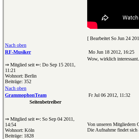
[ Bearbeitet So Jun 24 201
Nach oben
RF-Musiker
Mo Jun 18 2012, 16:25
Wow, wirklich interessant.
⇒ Mitglied seit ⇐: Do Sep 15 2011,
11:21
Wohnort: Berlin
Beiträge: 352
Nach oben
GrammophonTeam
Fr Jul 06 2012, 11:32
Seitenbetreiber
⇒ Mitglied seit ⇐: So Sep 04 2011,
Von unseren Mitgliedern G
14:54
Die Aufnahme findet sic
Wohnort: Köln
Beiträge: 1828