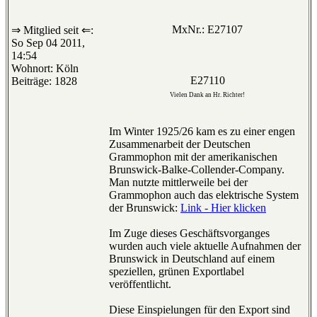
MxNr.: E27107
⇒ Mitglied seit ⇐:
So Sep 04 2011,
14:54
Wohnort: Köln
E27110
Beiträge: 1828
Vielen Dank an Hr. Richter!
Im Winter 1925/26 kam es zu einer engen
Zusammenarbeit der Deutschen
Grammophon mit der amerikanischen
Brunswick-Balke-Collender-Company.
Man nutzte mittlerweile bei der
Grammophon auch das elektrische System
der Brunswick:
Link - Hier klicken
Im Zuge dieses Geschäftsvorganges
wurden auch viele aktuelle Aufnahmen der
Brunswick in Deutschland auf einem
speziellen, grünen Exportlabel
veröffentlicht.
Diese Einspielungen für den Export sind