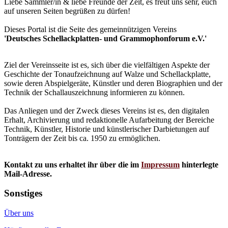
Liebe Sammler/in & liebe Freunde der Zeit, es freut uns sehr, euch
auf unseren Seiten begrüßen zu dürfen!
Dieses Portal ist die Seite des gemeinnützigen Vereins
'Deutsches Schellackplatten- und Grammophonforum e.V.'
Ziel der Vereinsseite ist es, sich über die vielfältigen Aspekte der
Geschichte der Tonaufzeichnung auf Walze und Schellackplatte,
sowie deren Abspielgeräte, Künstler und deren Biographien und der
Technik der Schallauszeichnung informieren zu können.
Das Anliegen und der Zweck dieses Vereins ist es, den digitalen
Erhalt, Archivierung und redaktionelle Aufarbeitung der Bereiche
Technik, Künstler, Historie und künstlerischer Darbietungen auf
Tonträgern der Zeit bis ca. 1950 zu ermöglichen.
Kontakt zu uns erhaltet ihr über die im
Impressum
hinterlegte
Mail-Adresse.
Sonstiges
Über uns