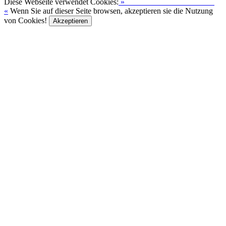
Diese Webseite verwendet Cookies:
»
Zur Datenschutzerklärung
«
Wenn Sie auf dieser Seite browsen, akzeptieren sie die Nutzung
von Cookies!
Akzeptieren