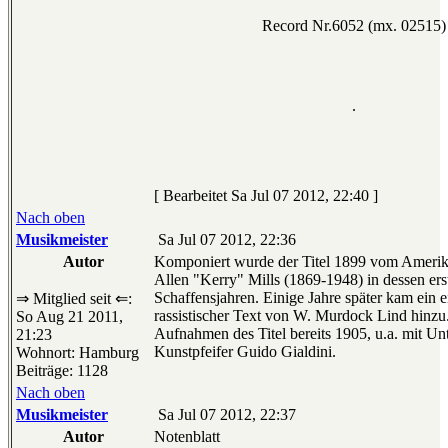
Record Nr.6052 (mx. 02515)
.
[ Bearbeitet Sa Jul 07 2012, 22:40 ]
Nach oben
Musikmeister
Sa Jul 07 2012, 22:36
Autor
Komponiert wurde der Titel 1899 vom Amerik
Allen "Kerry" Mills (1869-1948) in dessen ers
Schaffensjahren. Einige Jahre später kam ein e
⇒ Mitglied seit ⇐:
rassistischer Text von W. Murdock Lind hinzu.
So Aug 21 2011,
Aufnahmen des Titel bereits 1905, u.a. mit Un
21:23
Kunstpfeifer Guido Gialdini.
Wohnort: Hamburg
Beiträge: 1128
Nach oben
Musikmeister
Sa Jul 07 2012, 22:37
Autor
Notenblatt